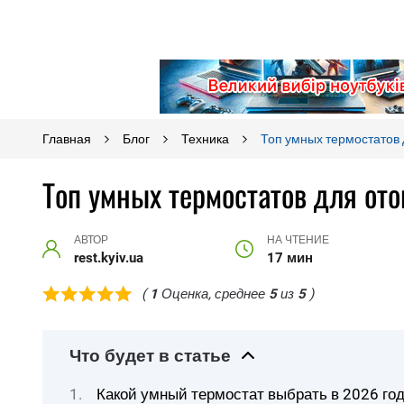
Главная
Блог
Техника
Топ умных термостатов 
Топ умных термостатов для от
АВТОР
НА ЧТЕНИЕ
rest.kyiv.ua
17 мин
(
1
Оценка, среднее
5
из
5
)
Что будет в статье
Какой умный термостат выбрать в 2026 го