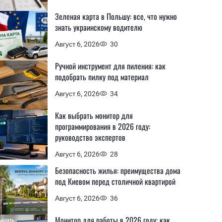
Зеленая карта в Польшу: все, что нужно
знать украинскому водителю
Август 6, 2026
30
Ручной инструмент для пиления: как
подобрать пилку под материал
Август 6, 2026
34
Как выбрать монитор для
программирования в 2026 году:
руководство экспертов
Август 6, 2026
28
Безопасность жилья: преимущества дома
под Киевом перед столичной квартирой
Август 6, 2026
36
Монитор для работы в 2026 году: как