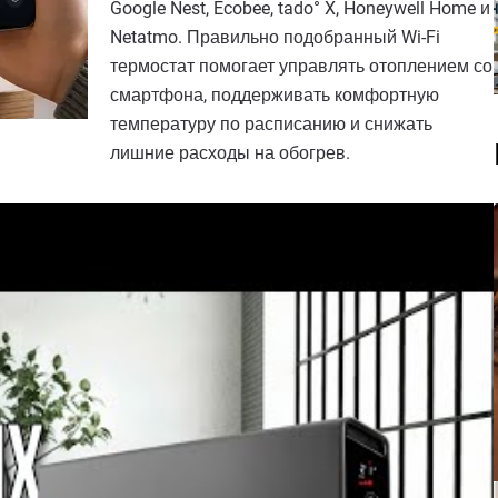
Google Nest, Ecobee, tado° X, Honeywell Home и
Netatmo. Правильно подобранный Wi-Fi
термостат помогает управлять отоплением со
смартфона, поддерживать комфортную
температуру по расписанию и снижать
лишние расходы на обогрев.