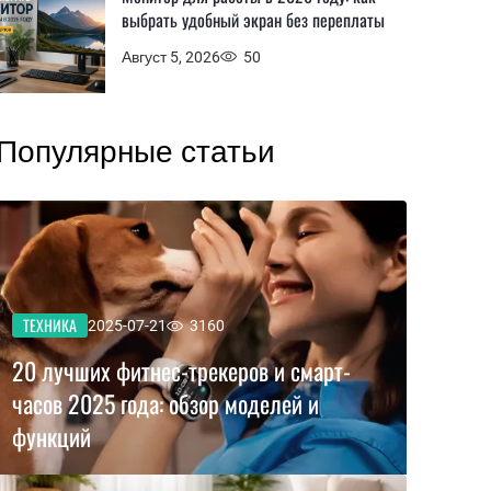
выбрать удобный экран без переплаты
Август 5, 2026
50
Популярные статьи
ТЕХНИКА
2025-07-21
3160
20 лучших фитнес-трекеров и смарт-
часов 2025 года: обзор моделей и
функций