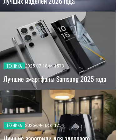
лучших моделей 2026 года
ТЕХНИКА
2025-07-18
1573
Лучшие смартфоны Samsung 2025 года
ТЕХНИКА
2026-04-18
1254
Лучшие аэрогрили для здорового