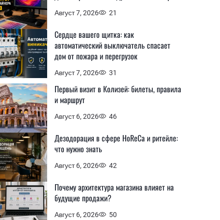
Август 7, 2026
21
Сердце вашего щитка: как
автоматический выключатель спасает
дом от пожара и перегрузок
Август 7, 2026
31
Первый визит в Колизей: билеты, правила
и маршрут
Август 6, 2026
46
Дезодорация в сфере HoReCa и ритейле:
что нужно знать
Август 6, 2026
42
Почему архитектура магазина влияет на
будущие продажи?
Август 6, 2026
50