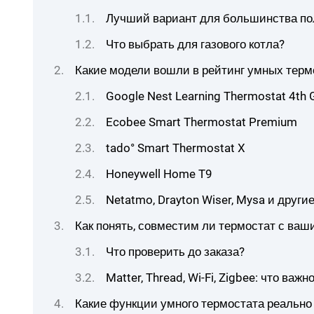
Лучший вариант для большинства по
Что выбрать для газового котла?
Какие модели вошли в рейтинг умных терм
Google Nest Learning Thermostat 4th 
Ecobee Smart Thermostat Premium
tado° Smart Thermostat X
Honeywell Home T9
Netatmo, Drayton Wiser, Mysa и други
Как понять, совместим ли термостат с ва
Что проверить до заказа?
Matter, Thread, Wi-Fi, Zigbee: что важн
Какие функции умного термостата реально