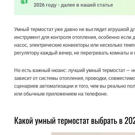
2026 году - далее в нашей статье
Умный термостат уже давно не выглядит игрушкой дл
инструмент для контроля отопления, особенно если д
насос, электрические конвекторы или несколько темп
регулятору каждый вечер, не перегревать комнаты и н
Но есть важный нюанс: лучший умный термостат — н
зависит от системы отопления, проводки, совместимо
сценариев автоматизации и того, чем вы реально поль
или обычным приложением на телефоне.
Какой умный термостат выбрать в 20