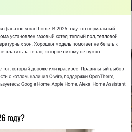
я фанатов smart home. В 2026 году это нормальный
ома установлен газовый котел, теплый пол, тепловой
ературных зон. Хорошая модель помогает не бегать к
е платить за тепло, которое никому не нужно.
е тот, который дороже или красивее. Правильный выбор
сти с котлом, наличия C-wire, поддержки OpenTherm,
зуетесь: Google Home, Apple Home, Alexa, Home Assistant
26 году?