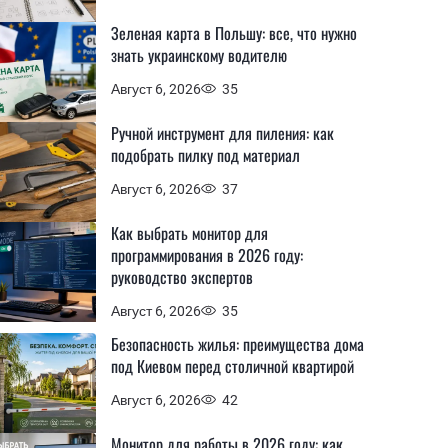
Зеленая карта в Польшу: все, что нужно
знать украинскому водителю
Август 6, 2026
35
Ручной инструмент для пиления: как
подобрать пилку под материал
Август 6, 2026
37
Как выбрать монитор для
программирования в 2026 году:
руководство экспертов
Август 6, 2026
35
Безопасность жилья: преимущества дома
под Киевом перед столичной квартирой
Август 6, 2026
42
Монитор для работы в 2026 году: как