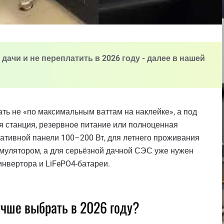
дачи и не переплатить в 2026 году - далее в нашей
ать не «по максимальным ваттам на наклейке», а под
ная станция, резервное питание или полноценная
тативной панели 100–200 Вт, для летнего проживания
умулятором, а для серьёзной дачной СЭС уже нужен
инвертора и LiFePO4-батареи.
чше выбрать в 2026 году?