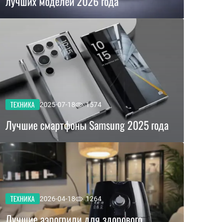
лучших моделей 2026 года
ТЕХНИКА
2025-07-18
1574
Лучшие смартфоны Samsung 2025 года
ТЕХНИКА
2026-04-18
1264
Лучшие аэрогрили для здорового