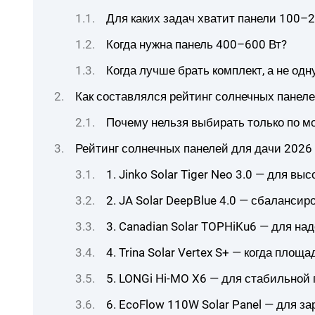
Для каких задач хватит панели 100–2
Когда нужна панель 400–600 Вт?
Когда лучше брать комплект, а не одн
Как составлялся рейтинг солнечных панел
Почему нельзя выбирать только по 
Рейтинг солнечных панелей для дачи 2026 
1. Jinko Solar Tiger Neo 3.0 — для вы
2. JA Solar DeepBlue 4.0 — сбаланси
3. Canadian Solar TOPHiKu6 — для н
4. Trina Solar Vertex S+ — когда пло
5. LONGi Hi-MO X6 — для стабильной 
6. EcoFlow 110W Solar Panel — для з