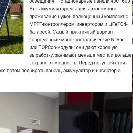
освещения — стационарные панели 400–600
Вт с аккумулятором, а для автономного
проживания нужен полноценный комплект с
MPPT-контроллером, инвертором и LiFePO4-
батареей. Самый практичный вариант —
современные монокристаллические N-type
или TOPCon-модули: они дают хорошую
выработку, занимают меньше места и дольше
сохраняют мощность. Перед покупкой стоит
уже потом подбирать панель, аккумулятор и инвертор с