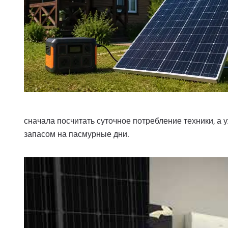
сначала посчитать суточное потребление техники, а 
запасом на пасмурные дни.