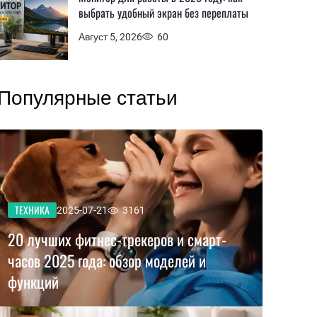
выбрать удобный экран без переплаты
Август 5, 2026
60
Популярные статьи
ТЕХНИКА
2025-07-21
3161
20 лучших фитнес-трекеров и смарт-
часов 2025 года: обзор моделей и
функций