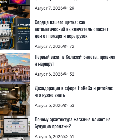
Август 7, 2026
29
Сердце вашего щитка: как
автоматический выключатель спасает
дом от пожара и перегрузок
Август 7, 2026
72
Первый визит в Колизей: билеты, правила
и маршрут
Август 6, 2026
52
Дезодорация в сфере HoReCa и ритейле:
что нужно знать
Август 6, 2026
53
Почему архитектура магазина влияет на
будущие продажи?
Август 6, 2026
61