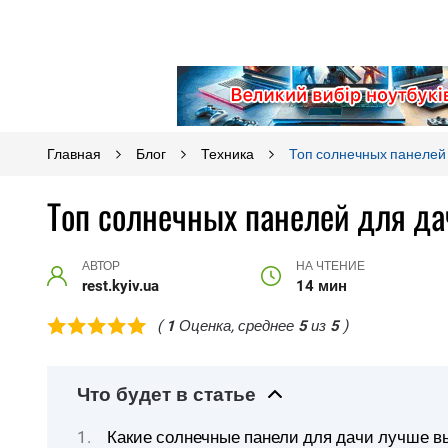
Главная
Блог
Техника
Топ солнечных панелей 
Топ солнечных панелей для да
АВТОР
НА ЧТЕНИЕ
rest.kyiv.ua
14 мин
(
1
Оценка, среднее
5
из
5
)
Что будет в статье
Какие солнечные панели для дачи лучше в