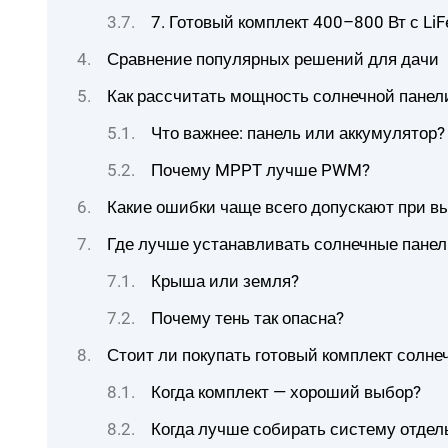
7. Готовый комплект 400–800 Вт с L
Сравнение популярных решений для дачи
Как рассчитать мощность солнечной панел
Что важнее: панель или аккумулятор?
Почему MPPT лучше PWM?
Какие ошибки чаще всего допускают при в
Где лучше устанавливать солнечные панел
Крыша или земля?
Почему тень так опасна?
Стоит ли покупать готовый комплект солне
Когда комплект — хороший выбор?
Когда лучше собирать систему отдел