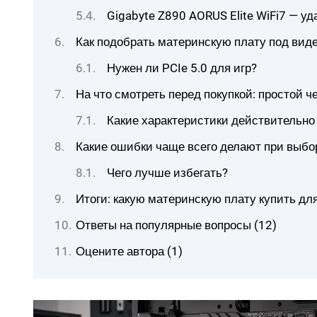
Gigabyte Z890 AORUS Elite WiFi7 — уда
Как подобрать материнскую плату под вид
Нужен ли PCIe 5.0 для игр?
На что смотреть перед покупкой: простой ч
Какие характеристики действительно
Какие ошибки чаще всего делают при выбо
Чего лучше избегать?
Итоги: какую материнскую плату купить дл
Ответы на популярные вопросы (12)
Оцените автора (1)