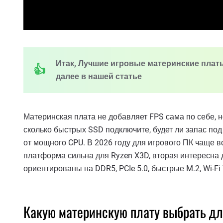
Итак, Лучшие игровые материнские платы 2
далее в нашей статье
Материнская плата не добавляет FPS сама по себе, н
сколько быстрых SSD подключите, будет ли запас под
от мощного CPU. В 2026 году для игрового ПК чаще 
платформа сильна для Ryzen X3D, вторая интересна дл
ориентированы на DDR5, PCIe 5.0, быстрые M.2, Wi-F
Какую материнскую плату выбрать для