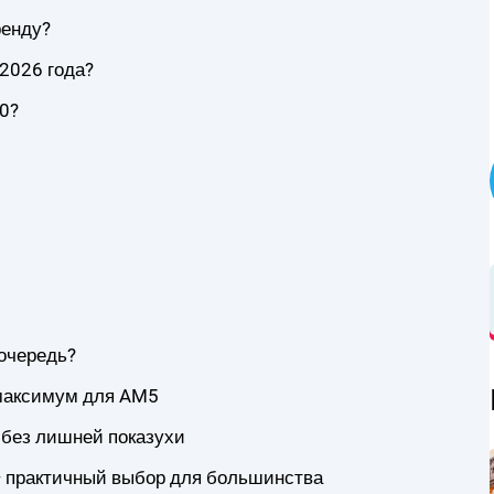
ренду?
2026 года?
0?
 очередь?
 максимум для AM5
 без лишней показухи
 практичный выбор для большинства