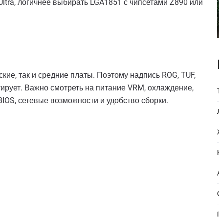
 Ultra, логичнее выбирать LGA1851 с чипсетами Z890 или
кие, так и средние платы. Поэтому надпись ROG, TUF,
тирует. Важно смотреть на питание VRM, охлаждение,
 BIOS, сетевые возможности и удобство сборки.