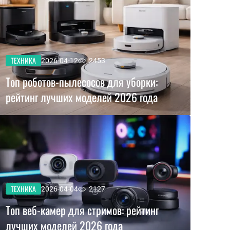
ТЕХНИКА
2026-04-12
2453
Топ роботов-пылесосов для уборки:
рейтинг лучших моделей 2026 года
ТЕХНИКА
2026-04-04
2127
Топ веб-камер для стримов: рейтинг
лучших моделей 2026 года