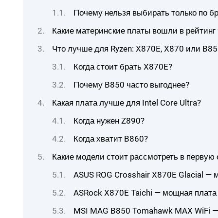
Почему нельзя выбирать только по б
Какие материнские платы вошли в рейтинг 
Что лучше для Ryzen: X870E, X870 или B85
Когда стоит брать X870E?
Почему B850 часто выгоднее?
Какая плата лучше для Intel Core Ultra?
Когда нужен Z890?
Когда хватит B860?
Какие модели стоит рассмотреть в первую
ASUS ROG Crosshair X870E Glacial —
ASRock X870E Taichi — мощная плата
MSI MAG B850 Tomahawk MAX WiFi —