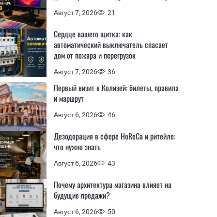
Август 7, 2026
21
Сердце вашего щитка: как
автоматический выключатель спасает
дом от пожара и перегрузок
Август 7, 2026
36
Первый визит в Колизей: билеты, правила
и маршрут
Август 6, 2026
46
Дезодорация в сфере HoReCa и ритейле:
что нужно знать
Август 6, 2026
43
Почему архитектура магазина влияет на
будущие продажи?
Август 6, 2026
50