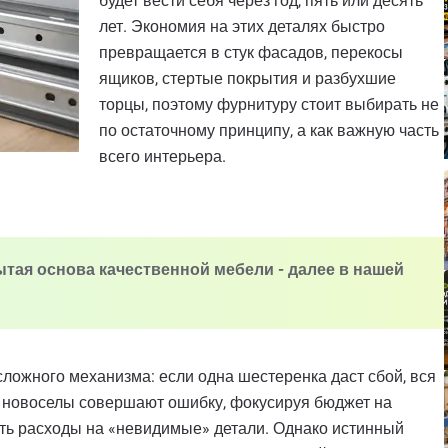
будет вести себя через год, пять или десять
лет. Экономия на этих деталях быстро
превращается в стук фасадов, перекосы
ящиков, стертые покрытия и разбухшие
торцы, поэтому фурнитуру стоит выбирать не
по остаточному принципу, а как важную часть
всего интерьера.
ытая основа качественной мебели - далее в нашей
ложного механизма: если одна шестеренка даст сбой, вся
е новоселы совершают ошибку, фокусируя бюджет на
ть расходы на «невидимые» детали. Однако истинный