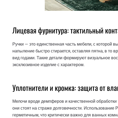
Лицевая фурнитура: тактильный конт
Ручки — это единственная часть мебели, с которой в
напыление быстро стирается, оставляя пятна, в то в
вид годами. Такие детали формируют визуальное вос
эксклюзивное изделие с характером.
Уплотнители и кромка: защита от вла
Мелочи вроде демпферов и качественной обработки т
они стоят на страже долговечности. Использование 
герметичным, что критически важно для ванных комна