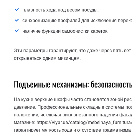
плавность хода под весом посуды;
синхронизацию профилей для исключения переко
наличие функции самоочистки кареток.
Эти параметры гарантируют, что даже через пять лет
открываться одним мизинцем.
Подъемные механизмы: безопасность
На кухне верхние шкафы часто становятся зоной рис
давление. Профессиональные складные системы по
положении, исключая риск внезапного падения фаса
магазине: https://viyar.ua/catalog/mebelnaya_furnit
гарантирует мягкость хода и отсутствие травматизм