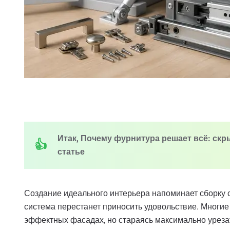
Итак, Почему фурнитура решает всё: скр
статье
Создание идеального интерьера напоминает сборку с
система перестанет приносить удовольствие. Многи
эффектных фасадах, но стараясь максимально уреза