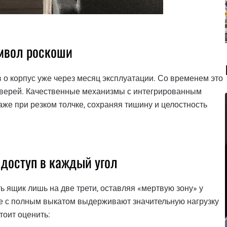
имвол роскоши
о корпус уже через месяц эксплуатации. Со временем это
 дверей. Качественные механизмы с интегрированным
е при резком толчке, сохраняя тишину и целостность
доступ в каждый угол
ящик лишь на две трети, оставляя «мертвую зону» у
 с полным выкатом выдерживают значительную нагрузку
тоит оценить: