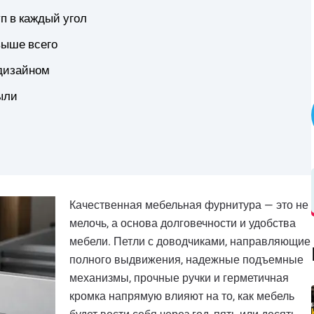
п в каждый угол
выше всего
 дизайном
пыли
Качественная мебельная фурнитура — это не
мелочь, а основа долговечности и удобства
мебели. Петли с доводчиками, направляющие
полного выдвижения, надежные подъемные
механизмы, прочные ручки и герметичная
кромка напрямую влияют на то, как мебель