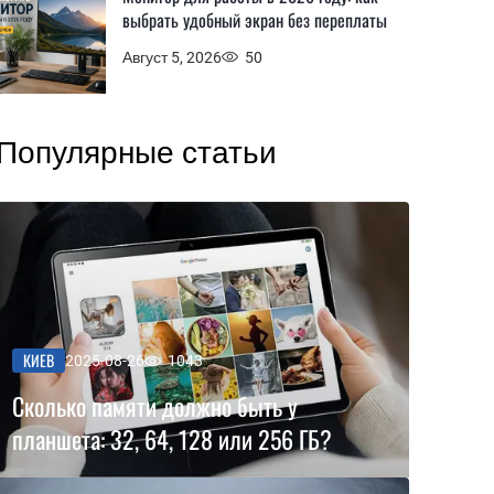
выбрать удобный экран без переплаты
Август 5, 2026
50
Популярные статьи
КИЕВ
2025-08-26
1043
Сколько памяти должно быть у
планшета: 32, 64, 128 или 256 ГБ?