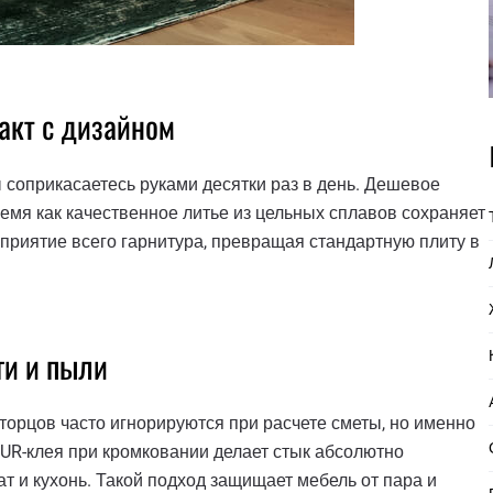
акт с дизайном
ы соприкасаетесь руками десятки раз в день. Дешевое
ремя как качественное литье из цельных сплавов сохраняет
приятие всего гарнитура, превращая стандартную плиту в
ги и пыли
орцов часто игнорируются при расчете сметы, но именно
PUR-клея при кромковании делает стык абсолютно
т и кухонь. Такой подход защищает мебель от пара и