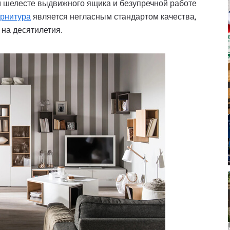
ом шелесте выдвижного ящика и безупречной работе
рнитура
является негласным стандартом качества,
на десятилетия.