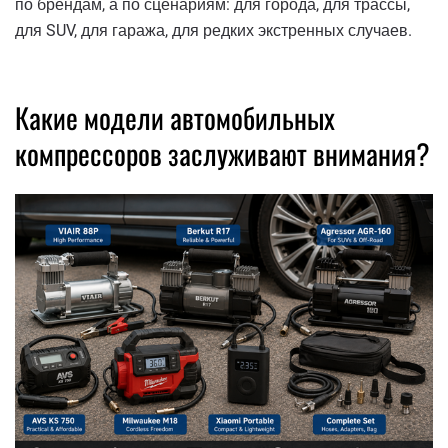
по брендам, а по сценариям: для города, для трассы,
для SUV, для гаража, для редких экстренных случаев.
Какие модели автомобильных
компрессоров заслуживают внимания?