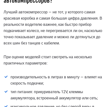
Лучший автокомпрессор — не тот, у которого самая
красивая коробка и самая большая цифра давления. В
реальности водителю важнее, как быстро прибор
подкачивает колесо, не перегревается ли он, насколько
точно показывает давление и можно ли дотянуться до
всех шин без танцев с кабелем.
При оценке моделей стоит смотреть на несколько
практичных параметров:
производительность в литрах в минуту — влияет на
скорость подкачки;
тип питания: прикуриватель 12V, клеммы
аккумулятора, встроенный аккумулятор или сеть;
максимальное давление, но без слепой веры в