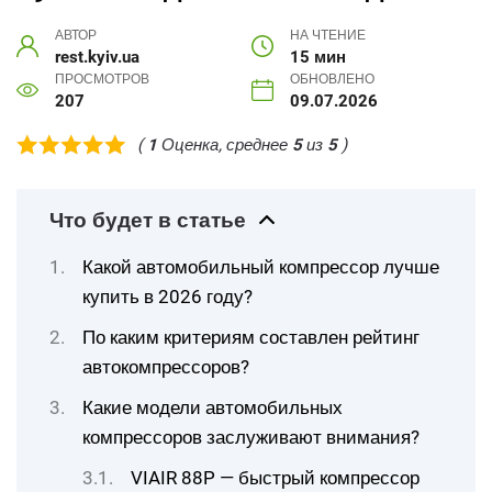
АВТОР
НА ЧТЕНИЕ
rest.kyiv.ua
15 мин
ПРОСМОТРОВ
ОБНОВЛЕНО
207
09.07.2026
(
1
Оценка, среднее
5
из
5
)
Что будет в статье
Какой автомобильный компрессор лучше
купить в 2026 году?
По каким критериям составлен рейтинг
автокомпрессоров?
Какие модели автомобильных
компрессоров заслуживают внимания?
VIAIR 88P — быстрый компрессор