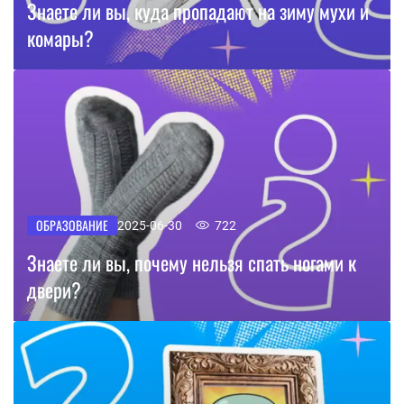
Знаете ли вы, куда пропадают на зиму мухи и
комары?
ОБРАЗОВАНИЕ
2025-06-30
722
Знаете ли вы, почему нельзя спать ногами к
двери?