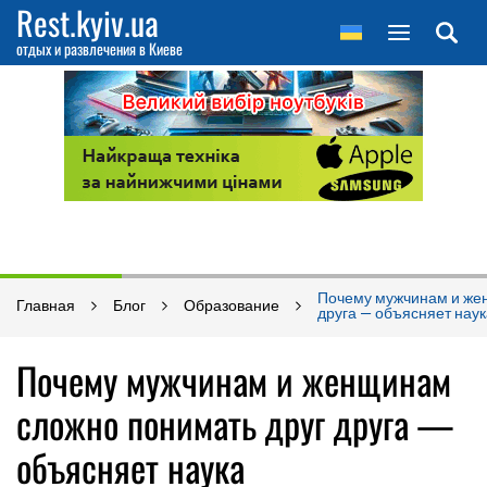
Rest.kyiv.ua
отдых и развлечения в Киеве
Почему мужчинам и же
Главная
Блог
Образование
друга — объясняет наук
Почему мужчинам и женщинам
сложно понимать друг друга —
объясняет наука