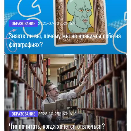
ОБРАЗОВАНИЕ
2025-07-30
676
Знаете ли вы, почему мы не нравимся себе на
фотографиях?
ОБРАЗОВАНИЕ
2025-10-25
610
Что почитать, когда хочется отвлечься?