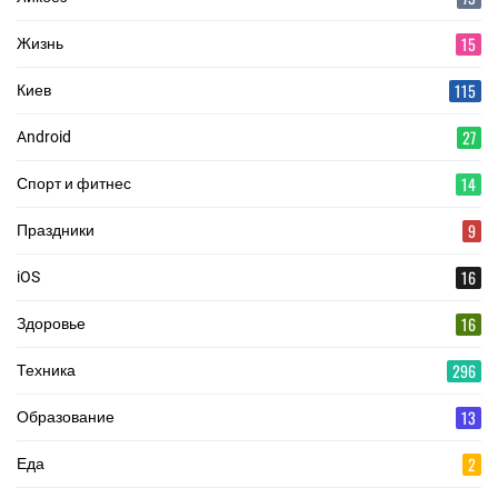
15
Жизнь
115
Киев
27
Android
14
Спорт и фитнес
9
Праздники
16
iOS
16
Здоровье
296
Техника
13
Образование
2
Еда