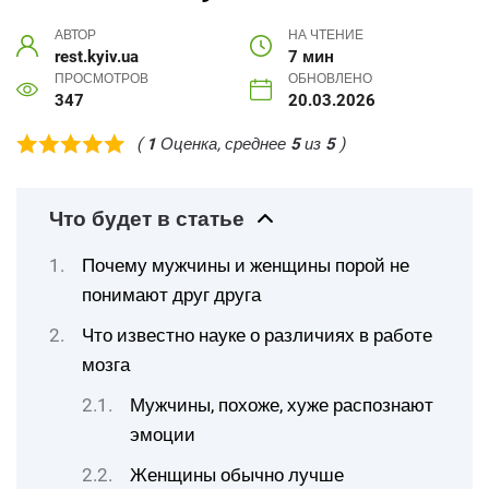
АВТОР
НА ЧТЕНИЕ
rest.kyiv.ua
7 мин
ПРОСМОТРОВ
ОБНОВЛЕНО
347
20.03.2026
(
1
Оценка, среднее
5
из
5
)
Что будет в статье
Почему мужчины и женщины порой не
понимают друг друга
Что известно науке о различиях в работе
мозга
Мужчины, похоже, хуже распознают
эмоции
Женщины обычно лучше