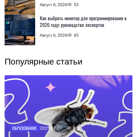
Август 6, 2026
53
Как выбрать монитор для программирования в
2026 году: руководство экспертов
Август 6, 2026
45
Популярные статьи
ОБРАЗОВАНИЕ
2025-07-27
883