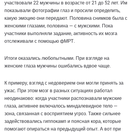
участвовали 22 мужчины в возрасте от 21 до 52 лет. Им
показывали фотографии глаз и просили определить,
какую эмоцию они передают. Половина снимков была с
женскими глазами, половина — с мужскими. Пока
участники выполняли задание, активность их мозга
отслеживали с помощью фМРТ.
Итоги оказались любопытными. При взгляде на
женские глаза мужчины ошибались вдвое чаще.
К примеру, взгляд с недоверием они могли принять за
ужас. При этом мозг в разных ситуациях работал
неодинаково: когда участники распознавали мужские
глаза, активнее включалось миндалевидное тело —
зона, связанная с восприятием угроз. Также сильнее
задействовались гиппокамп и поясная кора, которые
помогают опираться на предыдущий опыт. А вот при