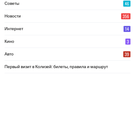
46
Советы
356
Новости
14
Интернет
3
Кино
39
Авто
Первый визит в Колизей: билеты, правила и маршрут