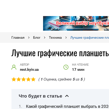
Главная
Блог
Техника
Лучшие графические пл
Лучшие графические планшеты
АВТОР
НА ЧТЕНИЕ
rest.kyiv.ua
17 мин
(
1
Оценка, среднее
5
из
5
)
Что будет в статье
Какой графический планшет выбрать в 202