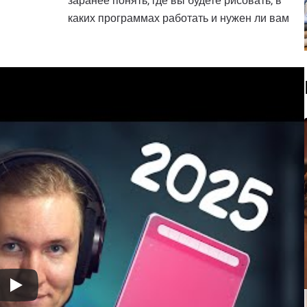
заранее понять, где вы будете рисовать, в
каких программах работать и нужен ли вам