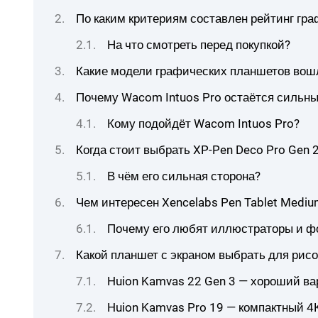
По каким критериям составлен рейтинг гр
На что смотреть перед покупкой?
Какие модели графических планшетов вошл
Почему Wacom Intuos Pro остаётся сильн
Кому подойдёт Wacom Intuos Pro?
Когда стоит выбрать XP-Pen Deco Pro Gen 
В чём его сильная сторона?
Чем интересен Xencelabs Pen Tablet Mediu
Почему его любят иллюстраторы и ф
Какой планшет с экраном выбрать для рис
Huion Kamvas 22 Gen 3 — хороший ва
Huion Kamvas Pro 19 — компактный 4