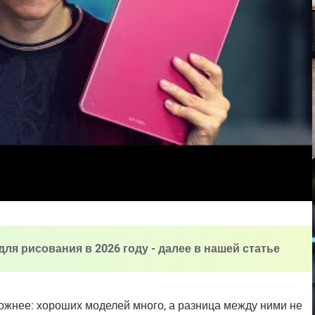
ля рисования в 2026 году - далее в нашей статье
ожнее: хороших моделей много, а разница между ними не