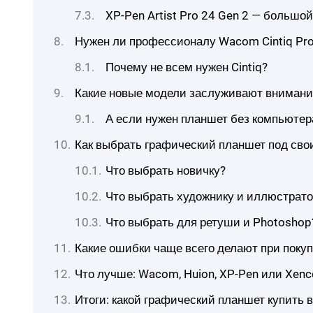
XP-Pen Artist Pro 24 Gen 2 — большо
Нужен ли профессионалу Wacom Cintiq Pro
Почему не всем нужен Cintiq?
Какие новые модели заслуживают внимания
А если нужен планшет без компьютер
Как выбрать графический планшет под сво
Что выбрать новичку?
Что выбрать художнику и иллюстрато
Что выбрать для ретуши и Photoshop
Какие ошибки чаще всего делают при покуп
Что лучше: Wacom, Huion, XP-Pen или Xenc
Итоги: какой графический планшет купить в