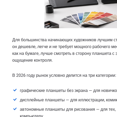
Для большинства начинающих художников лучшим ста
он дешевле, легче и не требует мощного рабочего ме
как на бумаге, лучше смотреть в сторону планшета с
ощущение контроля.
В 2026 году рынок условно делится на три категории:
графические планшеты без экрана — для новичков,
дисплейные планшеты — для иллюстрации, комиксов
автономные планшеты для рисования — для тех, 
компьютеру.