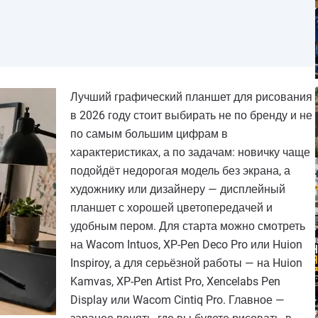
Лучший графический планшет для рисования
в 2026 году стоит выбирать не по бренду и не
по самым большим цифрам в
характеристиках, а по задачам: новичку чаще
подойдёт недорогая модель без экрана, а
художнику или дизайнеру — дисплейный
планшет с хорошей цветопередачей и
удобным пером. Для старта можно смотреть
на Wacom Intuos, XP-Pen Deco Pro или Huion
Inspiroy, а для серьёзной работы — на Huion
Kamvas, XP-Pen Artist Pro, Xencelabs Pen
Display или Wacom Cintiq Pro. Главное —