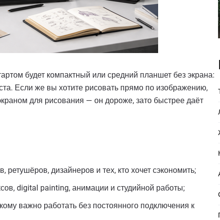
ртом будет компактный или средний планшет без экрана:
ста. Если же вы хотите рисовать прямо по изображению,
 экраном для рисования — он дороже, зато быстрее даёт
 ретушёров, дизайнеров и тех, кто хочет сэкономить;
, digital painting, анимации и студийной работы;
кому важно работать без постоянного подключения к