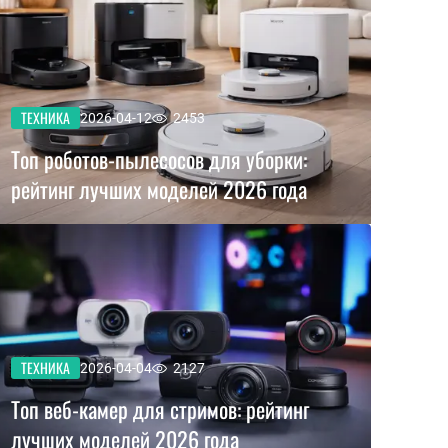
ТЕХНИКА
2026-04-12
2453
Топ роботов-пылесосов для уборки:
рейтинг лучших моделей 2026 года
ТЕХНИКА
2026-04-04
2127
Топ веб-камер для стримов: рейтинг
лучших моделей 2026 года