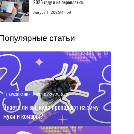
2026 году и не переплатить
Август 1, 2026
59
Популярные статьи
ОБРАЗОВАНИЕ
2025-07-27
872
Знаете ли вы, куда пропадают на зиму
мухи и комары?