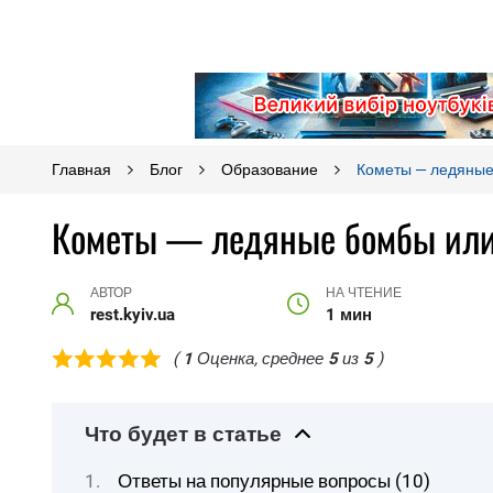
Главная
Блог
Образование
Кометы — ледяные 
Кометы — ледяные бомбы или 
АВТОР
НА ЧТЕНИЕ
rest.kyiv.ua
1 мин
(
1
Оценка, среднее
5
из
5
)
Что будет в статье
Ответы на популярные вопросы (10)