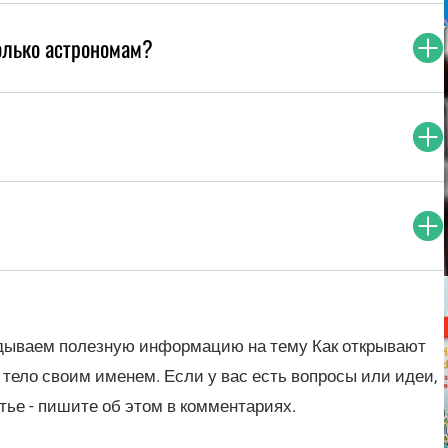
олько астрономам?
адываем полезную информацию на тему Как открывают
 тело своим именем. Если у вас есть вопросы или идеи,
тье - пишите об этом в комментариях.