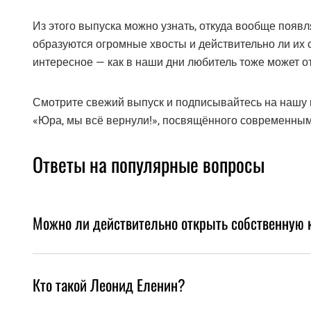
Из этого выпуска можно узнать, откуда вообще появля
образуются огромные хвосты и действительно ли их с
интересное — как в наши дни любитель тоже может о
Смотрите свежий выпуск и подписывайтесь на нашу г
«Юра, мы всё вернули!», посвящённого современным
Ответы на популярные вопросы
Можно ли действительно открыть собственную 
Кто такой Леонид Еленин?