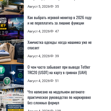
Август 5, 2026
35
Как выбрать игровой монитор в 2026 году
и не переплатить за лишние функции
Август 4, 2026
47
Химчистка одежды: когда машинка уже не
спасает
Август 4, 2026
39
О чем часто забывают при выводе Tether
TRC20 (USDT) на карту в гривнах (UAH)
Август 4, 2026
51
Что написано на модульном автомате:
практическое руководство по маркировке
без сложных формул
Август 4, 2026
138