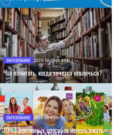
ОБРАЗОВАНИЕ
2025-10-25
604
Что почитать, когда хочется отвлечься?
ОБРАЗОВАНИЕ
2025-09-05
551
10 эффективных способов использовать