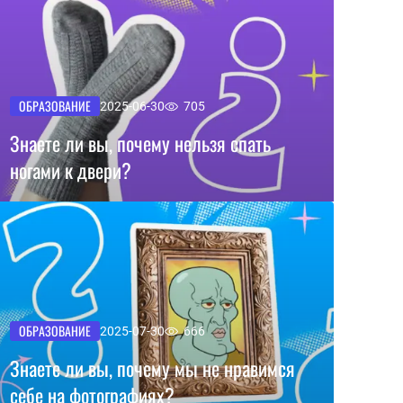
ОБРАЗОВАНИЕ
2025-06-30
705
Знаете ли вы, почему нельзя спать
ногами к двери?
ОБРАЗОВАНИЕ
2025-07-30
666
Знаете ли вы, почему мы не нравимся
себе на фотографиях?