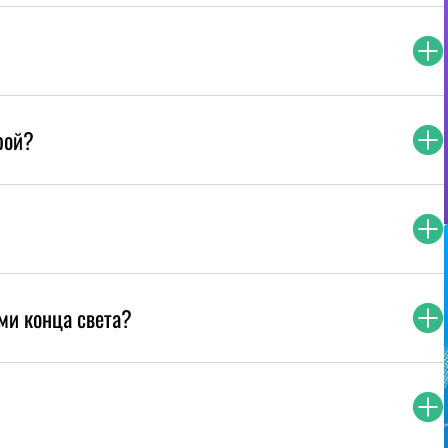
рой?
ми конца света?