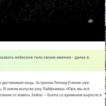
назвать небесное тело своим именем - далее в
не достижимая вещь. Астроном Леонид Еленин уже
сть. В новом выпуске шоу Лайфхакера «Юра, мы всё
чатление от кометы Хейла — Боппа со временем выросло в