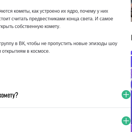
ются кометы, как устроено их ядро, почему у них
тоит считать предвестниками конца света. И самое
ткрыть собственную комету.
руппу в ВК, чтобы не пропустить новые эпизоды шоу
 открытиям в космосе.
комету?