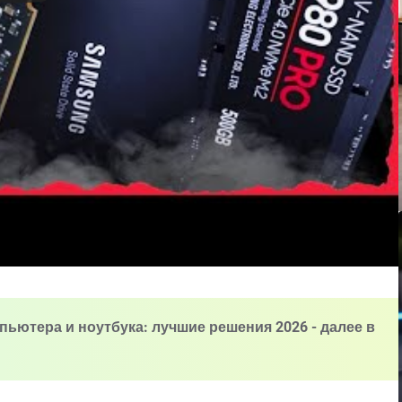
пьютера и ноутбука: лучшие решения 2026 - далее в