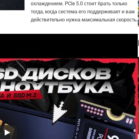
охлаждением. PCIe 5.0 стоит брать только
тогда, когда система его поддерживает и вам
действительно нужна максимальная скорость.