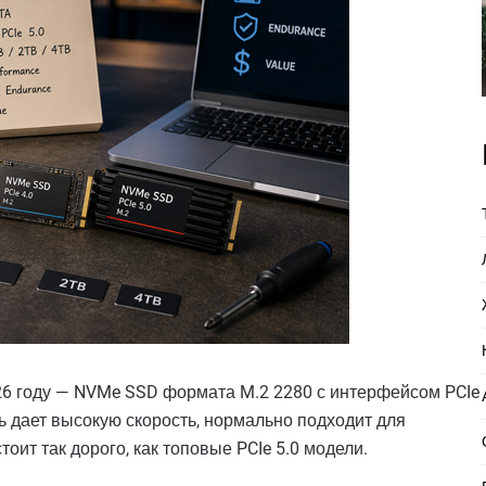
6 году — NVMe SSD формата M.2 2280 с интерфейсом PCIe
ь дает высокую скорость, нормально подходит для
тоит так дорого, как топовые PCIe 5.0 модели.