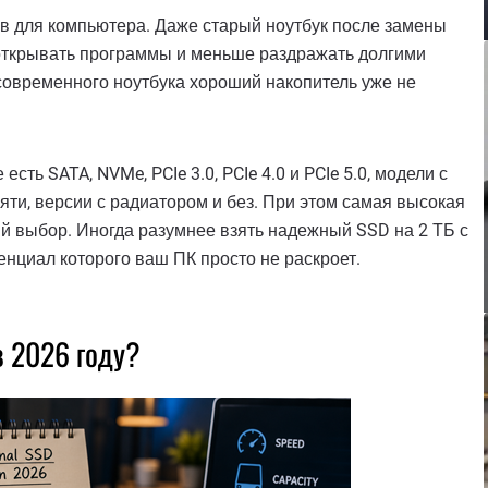
в для компьютера. Даже старый ноутбук после замены
открывать программы и меньше раздражать долгими
 современного ноутбука хороший накопитель уже не
сть SATA, NVMe, PCIe 3.0, PCIe 4.0 и PCIe 5.0, модели с
яти, версии с радиатором и без. При этом самая высокая
ий выбор. Иногда разумнее взять надежный SSD на 2 ТБ с
енциал которого ваш ПК просто не раскроет.
в 2026 году?