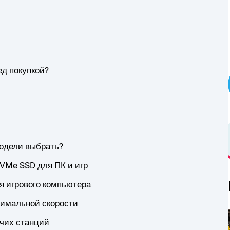
ед покупкой?
модели выбрать?
VMe SSD для ПК и игр
я игрового компьютера
симальной скорости
очих станций