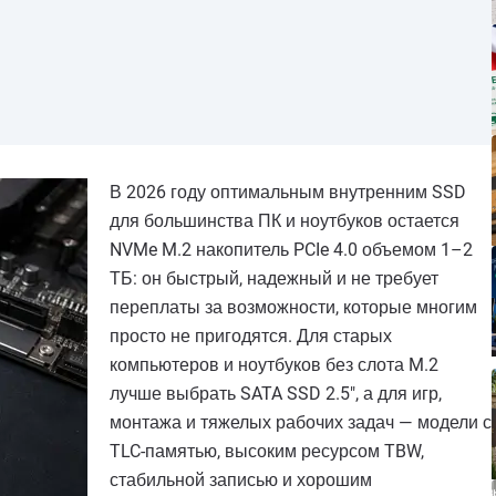
В 2026 году оптимальным внутренним SSD
для большинства ПК и ноутбуков остается
NVMe M.2 накопитель PCIe 4.0 объемом 1–2
ТБ: он быстрый, надежный и не требует
переплаты за возможности, которые многим
просто не пригодятся. Для старых
компьютеров и ноутбуков без слота M.2
лучше выбрать SATA SSD 2.5", а для игр,
монтажа и тяжелых рабочих задач — модели с
TLC-памятью, высоким ресурсом TBW,
стабильной записью и хорошим