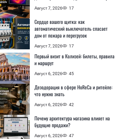
Август 7, 2026
17
Сердце вашего щитка: как
автоматический выключатель спасает
дом от пожара и перегрузок
Август 7, 2026
17
Первый визит в Колизей: билеты, правила
и маршрут
Август 6, 2026
45
Дезодорация в сфере HoReCa и ритейле:
что нужно знать
Август 6, 2026
42
Почему архитектура магазина влияет на
будущие продажи?
Август 6, 2026
47