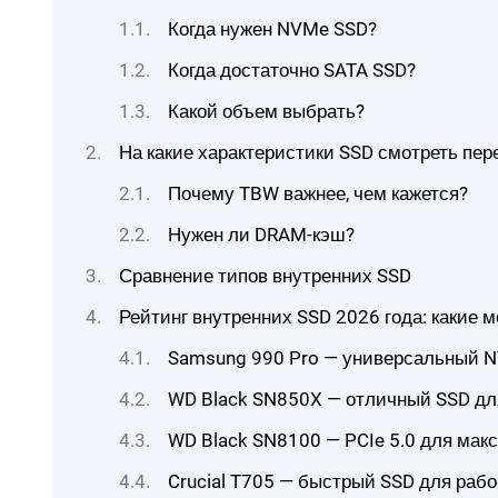
Когда нужен NVMe SSD?
Когда достаточно SATA SSD?
Какой объем выбрать?
На какие характеристики SSD смотреть пер
Почему TBW важнее, чем кажется?
Нужен ли DRAM-кэш?
Сравнение типов внутренних SSD
Рейтинг внутренних SSD 2026 года: какие 
Samsung 990 Pro — универсальный N
WD Black SN850X — отличный SSD дл
WD Black SN8100 — PCIe 5.0 для мак
Crucial T705 — быстрый SSD для раб