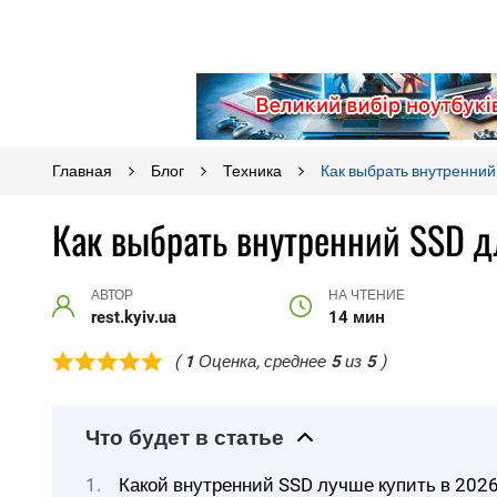
Главная
Блог
Техника
Как выбрать внутренний
Как выбрать внутренний SSD д
АВТОР
НА ЧТЕНИЕ
rest.kyiv.ua
14 мин
(
1
Оценка, среднее
5
из
5
)
Что будет в статье
Какой внутренний SSD лучше купить в 2026