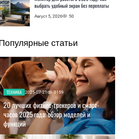
выбрать удобный экран без переплаты
Август 5, 2026
50
Популярные статьи
ТЕХНИКА
2025-07-21
3159
20 лучших фитнес-трекеров и смарт-
часов 2025 года: обзор моделей и
функций