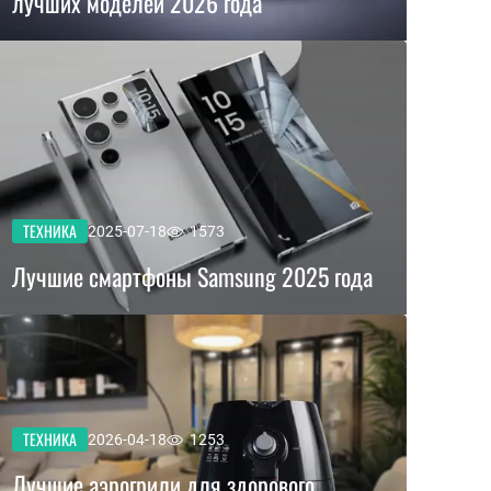
лучших моделей 2026 года
ТЕХНИКА
2025-07-18
1573
Лучшие смартфоны Samsung 2025 года
ТЕХНИКА
2026-04-18
1253
Лучшие аэрогрили для здорового