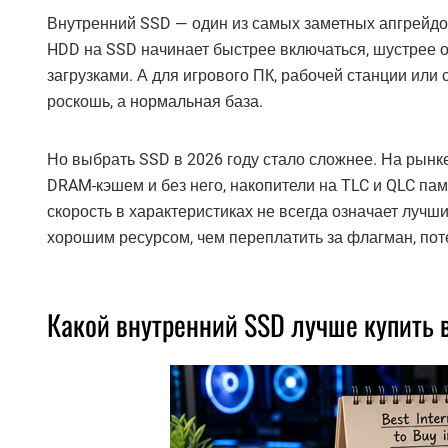
Внутренний SSD — один из самых заметных апгрейдо
HDD на SSD начинает быстрее включаться, шустрее 
загрузками. А для игрового ПК, рабочей станции или
роскошь, а нормальная база.
Но выбрать SSD в 2026 году стало сложнее. На рынке е
DRAM-кэшем и без него, накопители на TLC и QLC пам
скорость в характеристиках не всегда означает лучш
хорошим ресурсом, чем переплатить за флагман, пот
Какой внутренний SSD лучше купить 