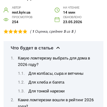
АВТОР
НА ЧТЕНИЕ
rest.kyiv.ua
14 мин
ПРОСМОТРОВ
ОБНОВЛЕНО
254
23.05.2026
(
1
Оценка, среднее
5
из
5
)
Что будет в статье
Какую ломтерезку выбрать для дома в
2026 году?
Для колбасы, сыра и ветчины
Для хлеба и багета
Для тонкой нарезки
Какие ломтерезки вошли в рейтинг 2026
года?