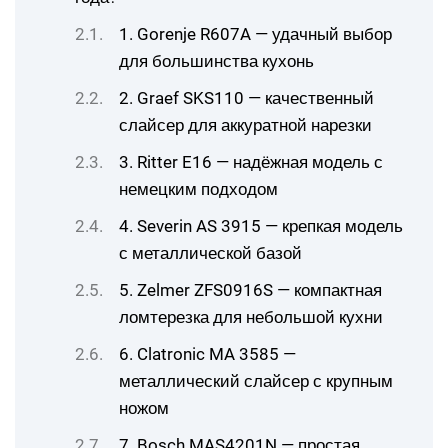
1. Gorenje R607A — удачный выбор
для большинства кухонь
2. Graef SKS110 — качественный
слайсер для аккуратной нарезки
3. Ritter E16 — надёжная модель с
немецким подходом
4. Severin AS 3915 — крепкая модель
с металлической базой
5. Zelmer ZFS0916S — компактная
ломтерезка для небольшой кухни
6. Clatronic MA 3585 —
металлический слайсер с крупным
ножом
7. Bosch MAS4201N — простая