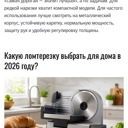
«самая дорогая — значит лучшая», а по задачам. Для
редкой нарезки хватит компактной модели. Для частого
использования лучше смотреть на металлический
корпус, устойчивую каретку, нормальную мощность,
защиту рук и удобную регулировку толщины.
Какую ломтерезку выбрать для дома в
2026 году?