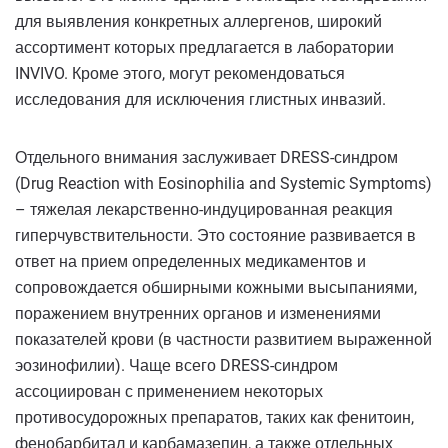
для выявления конкретных аллергенов, широкий
ассортимент которых предлагается в лаборатории
INVIVO. Кроме этого, могут рекомендоваться
исследования для исключения глистных инвазий.
Отдельного внимания заслуживает DRESS-синдром
(Drug Reaction with Eosinophilia and Systemic Symptoms)
– тяжелая лекарственно-индуцированная реакция
гиперчувствительности. Это состояние развивается в
ответ на прием определенных медикаментов и
сопровождается обширными кожными высыпаниями,
поражением внутренних органов и изменениями
показателей крови (в частности развитием выраженной
эозинофилии). Чаще всего DRESS-синдром
ассоциирован с применением некоторых
противосудорожных препаратов, таких как фенитоин,
фенобарбитал и карбамазепин, а также отдельных