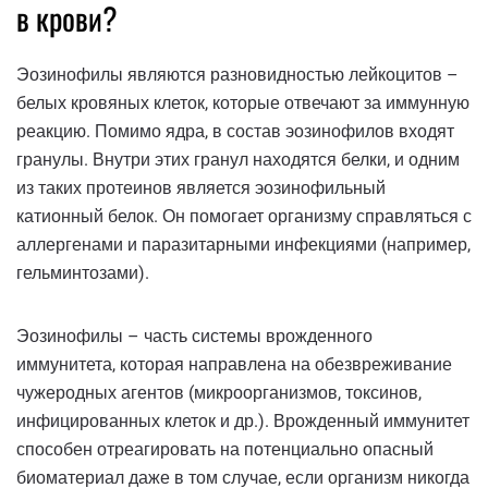
в крови?
Эозинофилы являются разновидностью лейкоцитов –
белых кровяных клеток, которые отвечают за иммунную
реакцию. Помимо ядра, в состав эозинофилов входят
гранулы. Внутри этих гранул находятся белки, и одним
из таких протеинов является эозинофильный
катионный белок. Он помогает организму справляться с
аллергенами и паразитарными инфекциями (например,
гельминтозами).
Эозинофилы – часть системы врожденного
иммунитета, которая направлена на обезвреживание
чужеродных агентов (микроорганизмов, токсинов,
инфицированных клеток и др.). Врожденный иммунитет
способен отреагировать на потенциально опасный
биоматериал даже в том случае, если организм никогда