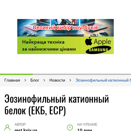
Главная
Блог
Новости
Эозинофильный катионный б
Эозинофильный катионный
белок (ЕКБ, ECP)
АВТОР
НА ЧТЕНИЕ
rest.kyiv.ua
10 мин