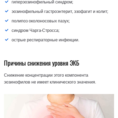
гиперэозинофильный синдром;
эозинофильный гастроэнтерит, эзофагит и колит;
полипоз околоносовых пазух;
синдром Чарга-Стросса;
острые респираторные инфекции.
Причины снижения уровня ЭКБ
Снижение концентрации этого компонента
эозинофилов не имеет клинического значения.