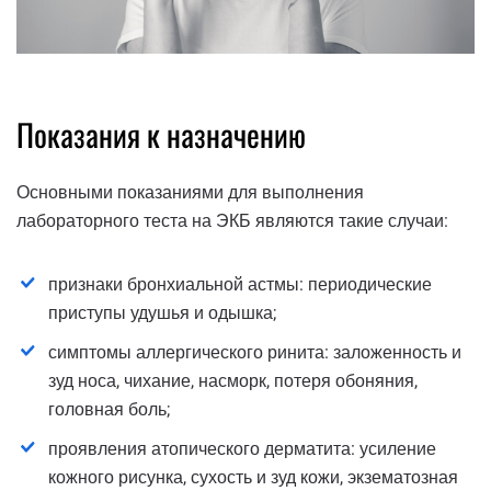
Показания к назначению
Основными показаниями для выполнения
лабораторного теста на ЭКБ являются такие случаи:
признаки бронхиальной астмы: периодические
приступы удушья и одышка;
симптомы аллергического ринита: заложенность и
зуд носа, чихание, насморк, потеря обоняния,
головная боль;
проявления атопического дерматита: усиление
кожного рисунка, сухость и зуд кожи, экзематозная