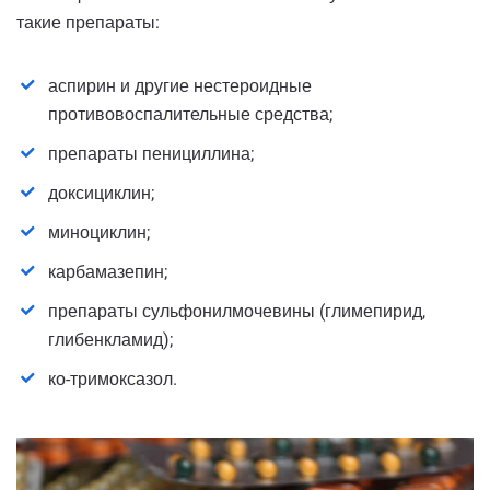
такие препараты:
аспирин и другие нестероидные
противовоспалительные средства;
препараты пенициллина;
доксициклин;
миноциклин;
карбамазепин;
препараты сульфонилмочевины (глимепирид,
глибенкламид);
ко-тримоксазол.