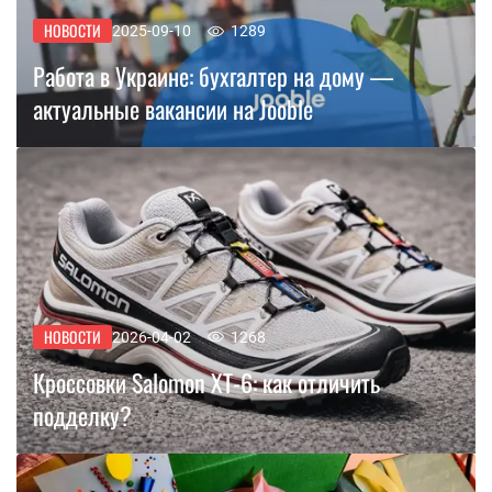
НОВОСТИ
2025-09-10
1289
Работа в Украине: бухгалтер на дому —
актуальные вакансии на Jooble
НОВОСТИ
2026-04-02
1268
Кроссовки Salomon XT-6: как отличить
подделку?