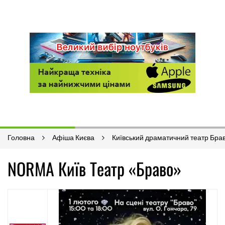
Головна
Афіша Києва
Київський драматичний театр Бра
NORMA Київ Театр «Браво»