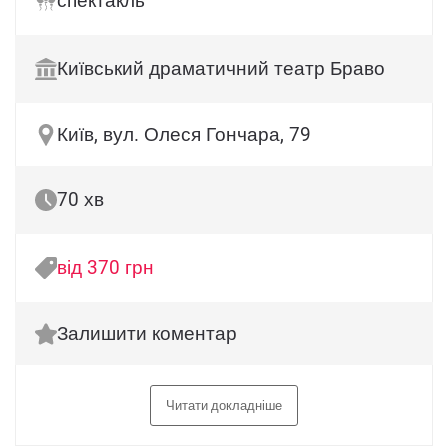
спектакль
Київський драматичний театр Браво
Київ, вул. Олеся Гончара, 79
70 хв
від 370 грн
Залишити коментар
Читати докладніше