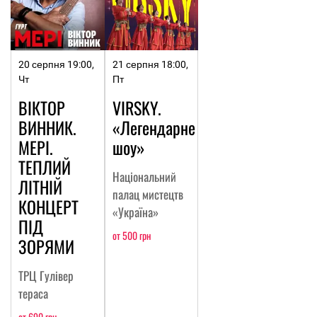
20 серпня 19:00,
21 серпня 18:00,
Чт
Пт
ВІКТОР
VIRSKY.
ВИННИК.
«Легендарне
МЕРІ.
шоу»
ТЕПЛИЙ
Національний
ЛІТНІЙ
палац мистецтв
КОНЦЕРТ
«Україна»
ПІД
от 500 грн
ЗОРЯМИ
ТРЦ Гулівер
тераса
от 690 грн