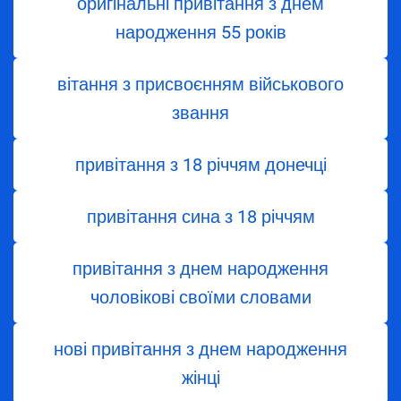
оригінальні привітання з днем
народження 55 років
вітання з присвоєнням військового
звання
привітання з 18 річчям донечці
привітання сина з 18 річчям
привітання з днем народження
чоловікові своїми словами
нові привітання з днем народження
жінці