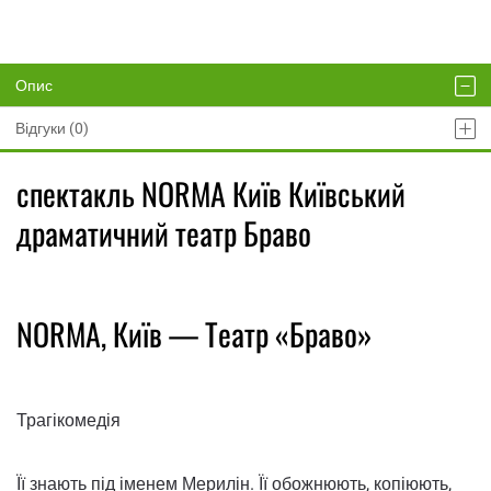
Опис
Відгуки (0)
спектакль NORMA Київ Київський
драматичний театр Браво
NORMA, Київ — Театр «Браво»
Трагікомедія
Її знають під іменем Мерилін. Її обожнюють, копіюють,