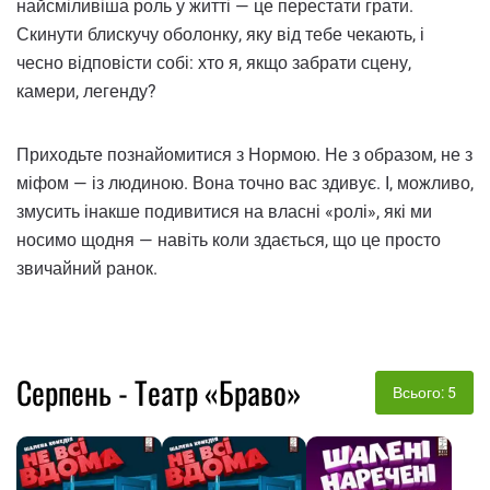
найсміливіша роль у житті — це перестати грати.
Скинути блискучу оболонку, яку від тебе чекають, і
чесно відповісти собі: хто я, якщо забрати сцену,
камери, легенду?
Приходьте познайомитися з Нормою. Не з образом, не з
міфом — із людиною. Вона точно вас здивує. І, можливо,
змусить інакше подивитися на власні «ролі», які ми
носимо щодня — навіть коли здається, що це просто
звичайний ранок.
Серпень - Театр «Браво»
Всього: 5