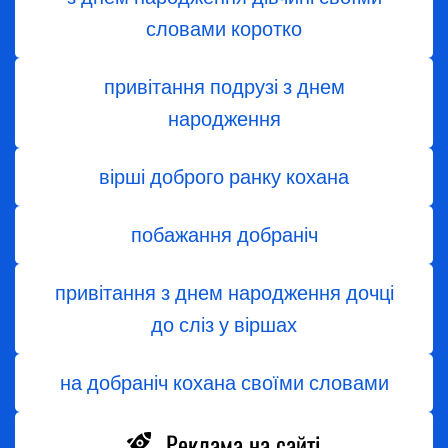
словами коротко
привітання подрузі з днем
народження
вірші доброго ранку кохана
побажання добраніч
привітання з днем народження дочці
до сліз у віршах
на добраніч кохана своїми словами
Реклама на сайті