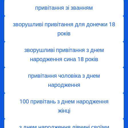
привітання зі званням
зворушливі привітання для донечки 18
років
зворушливі привітання з днем
народження сина 18 років
привітання чоловіка з днем
народження
100 привітань з днем народження
жінці
з днем ​​народження дівчині своїми