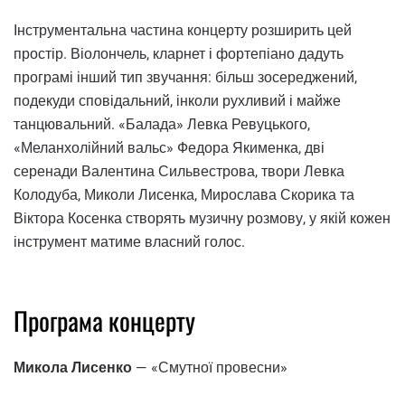
Інструментальна частина концерту розширить цей
простір. Віолончель, кларнет і фортепіано дадуть
програмі інший тип звучання: більш зосереджений,
подекуди сповідальний, інколи рухливий і майже
танцювальний. «Балада» Левка Ревуцького,
«Меланхолійний вальс» Федора Якименка, дві
серенади Валентина Сильвестрова, твори Левка
Колодуба, Миколи Лисенка, Мирослава Скорика та
Віктора Косенка створять музичну розмову, у якій кожен
інструмент матиме власний голос.
Програма концерту
Микола Лисенко
— «Смутної провесни»