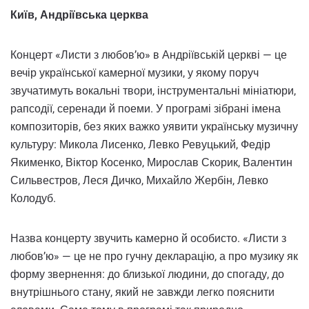
Київ, Андріївська церква
Концерт «Листи з любов’ю» в Андріївській церкві — це
вечір української камерної музики, у якому поруч
звучатимуть вокальні твори, інструментальні мініатюри,
рапсодії, серенади й поеми. У програмі зібрані імена
композиторів, без яких важко уявити українську музичну
культуру: Микола Лисенко, Левко Ревуцький, Федір
Якименко, Віктор Косенко, Мирослав Скорик, Валентин
Сильвестров, Леся Дичко, Михайло Жербін, Левко
Колодуб.
Назва концерту звучить камерно й особисто. «Листи з
любов’ю» — це не про гучну декларацію, а про музику як
форму звернення: до близької людини, до спогаду, до
внутрішнього стану, який не завжди легко пояснити