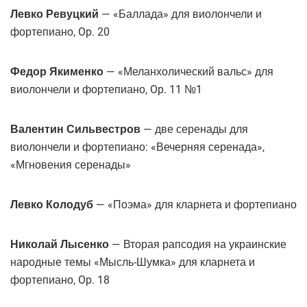
Левко Ревуцкий
— «Баллада» для виолончели и
фортепиано, Op. 20
Федор Якименко
— «Меланхолический вальс» для
виолончели и фортепиано, Op. 11 №1
Валентин Сильвестров
— две серенады для
виолончели и фортепиано: «Вечерняя серенада»,
«Мгновения серенады»
Левко Колодуб
— «Поэма» для кларнета и фортепиано
Николай Лысенко
— Вторая рапсодия на украинские
народные темы «Мысль-Шумка» для кларнета и
фортепиано, Op. 18