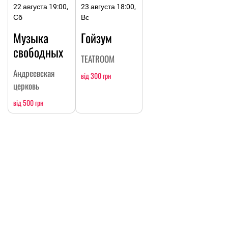
22 августа 19:00,
23 августа 18:00,
Сб
Вс
Музыка
Гойзум
свободных
TEATROOM
Андреевская
від 300 грн
церковь
від 500 грн