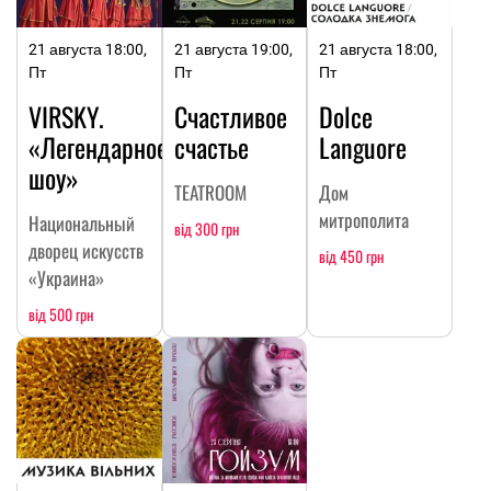
21 августа 18:00,
21 августа 19:00,
21 августа 18:00,
Пт
Пт
Пт
VIRSKY.
Счастливое
Dolce
«Легендарное
счастье
Languore
шоу»
TEATROOM
Дом
митрополита
Национальный
від 300 грн
дворец искусств
від 450 грн
«Украина»
від 500 грн