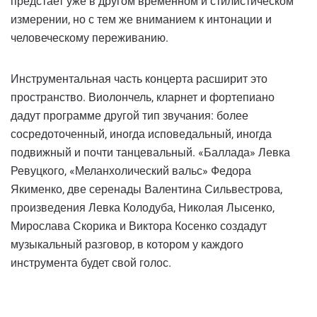
предстает уже в другом временном и стилистическом
измерении, но с тем же вниманием к интонации и
человеческому переживанию.
Инструментальная часть концерта расширит это
пространство. Виолончель, кларнет и фортепиано
дадут программе другой тип звучания: более
сосредоточенный, иногда исповедальный, иногда
подвижный и почти танцевальный. «Баллада» Левка
Ревуцкого, «Меланхолический вальс» Федора
Якименко, две серенады Валентина Сильвестрова,
произведения Левка Колодуба, Николая Лысенко,
Мирослава Скорика и Виктора Косенко создадут
музыкальный разговор, в котором у каждого
инструмента будет свой голос.