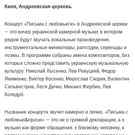
Киев, Андреевская церковь
Концерт «Письма с любовью’ю» в Андреевской церкви
— это вечер украинской камерной музыки, в котором
рядом будут звучать вокальные произведения,
инструментальные миниатюры, рапсодии, серенады и
поэмы. В программе собраны имена композиторов, без
которых сложно представить украинскую музыкальную
культуру: Николай Лысенко, Лев Ревуцкий, Федор
Якименко, Виктор Косенко, Мирослав Скорик, Валентин
Сильвестров, Леся Дичко, Михаил Жербин, Лев
Колодуб.
Название концерта звучит камерно и лично. «Письма с
любовью&rquo;ю» — это не о громкой декларации, а о
музыке как форме обращения: к близкому человеку, к