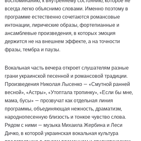
воспоминанию, к внутреннему состоянию, которое не
всегда легко объяснимо словами. Именно поэтому в
программе естественно сочетаются романсовые
интонации, лирические образы, фортепианные и
ансамблевые произведения, в которых эмоция
держится не на внешнем эффекте, а на точности
фразы, тембра и паузы.
Вокальная часть вечера откроет слушателям разные
грани украинской песенной и романсовой традиции.
Произведения Николая Лысенко — «Смутной ранней
весной», «Астры», «Утоптала тропинку», «Если бы мне,
мама, бусы» — прозвучат как отдельная линия
программы, объединяющая нежность, драматизм,
народнопесенную близость и тонкое чувство слова.
Рядом с ними — музыка Михаила Жербина и Леси
Дичко, в которой украинская вокальная культура