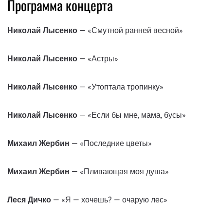
Программа концерта
Николай Лысенко
— «Смутной ранней весной»
Николай Лысенко
— «Астры»
Николай Лысенко
— «Утоптала тропинку»
Николай Лысенко
— «Если бы мне, мама, бусы»
Михаил Жербин
— «Последние цветы»
Михаил Жербин
— «Пливающая моя душа»
Леся Дичко
— «Я — хочешь? — очарую лес»