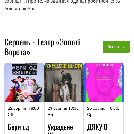
зовнішні, і про те, чи здатна людина пробитися крізь
біль до любові.
Серпень - Театр «Золоті
Всього: 7
Ворота»
22 серпня 18:00,
23 серпня 18:00,
26 серпня 18:00,
Сб
Нд
Ср
Бери од
Украдене
ДЯКУЮ