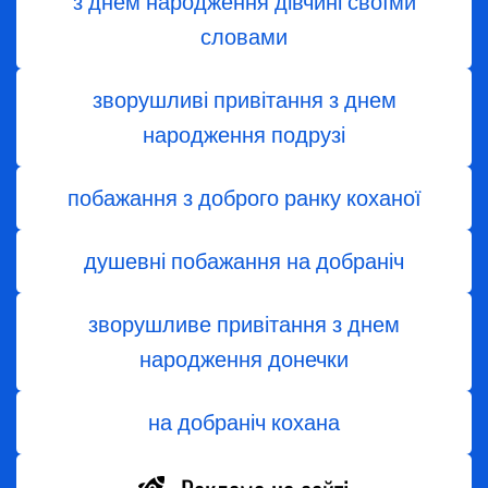
з днем ​​народження дівчині своїми
словами
зворушливі привітання з днем
народження подрузі
побажання з доброго ранку коханої
душевні побажання на добраніч
зворушливе привітання з днем
народження донечки
на добраніч кохана