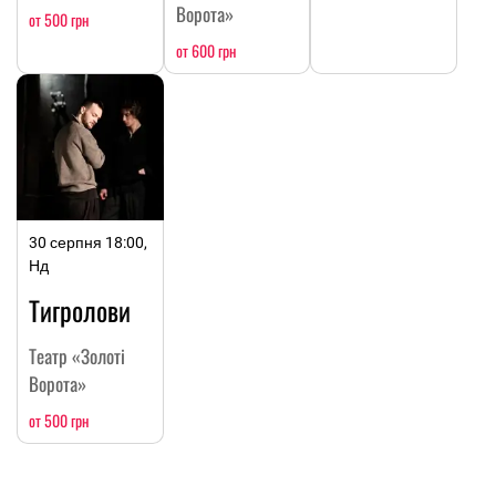
Ворота»
от 500 грн
от 600 грн
30 серпня 18:00,
Нд
Тигролови
Театр «Золоті
Ворота»
от 500 грн