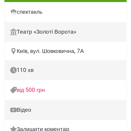
спектакль
Театр «Золоті Ворота»
Київ, вул. Шовковична, 7А
110 хв
від 500 грн
Відео
Залишити коментар