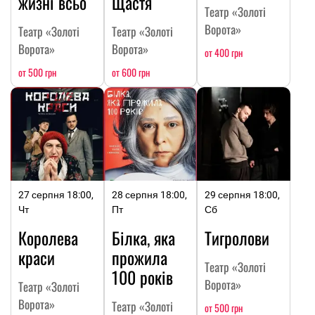
жизні всьо
Щастя
Театр «Золоті
Ворота»
Театр «Золоті
Театр «Золоті
Ворота»
Ворота»
от 400 грн
от 500 грн
от 600 грн
27 серпня 18:00,
28 серпня 18:00,
29 серпня 18:00,
Чт
Пт
Сб
Королева
Білка, яка
Тигролови
краси
прожила
Театр «Золоті
100 років
Ворота»
Театр «Золоті
Ворота»
Театр «Золоті
от 500 грн