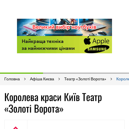
Головна
Афіша Києва
Театр «Золоті Ворота»
Корол
Королева краси Київ Театр
«Золоті Ворота»