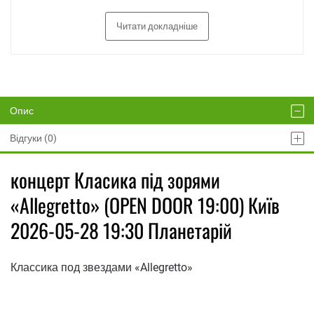
Читати докладніше
Опис
Відгуки (0)
концерт Класика під зорями
«Allegretto» (OPEN DOOR 19:00) Київ
2026-05-28 19:30 Планетарій
Классика под звездами «Allegretto»