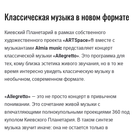
Классическая музыка в новом формате
Киевский Планетарий в рамках собственного
художественного проекта
«ARTSpace»®
вместе с
музыкантами
Almia music
представляет концерт
классической музыки
«Allegretto»
. Это программа для
тех, кому близка эстетика живого звучания, но в то же
время интересно увидеть классическую музыку в
необычном, современном формате.
«Allegretto»
— это не просто концерт в привычном
понимании. Это сочетание живой музыки с
впечатляющими полнокупольными проекциями 360 под
куполом Киевского Планетария. В таком синтезе
музыка звучит иначе: она не остается только в