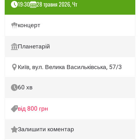
19:30
28 травня 2026, Чт
концерт
Планетарій
Київ, вул. Велика Васильківська, 57/3
60 хв
від 800 грн
Залишити коментар