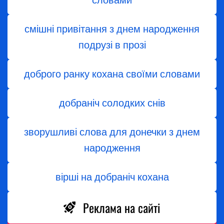
словами
смішні привітання з днем народження
подрузі в прозі
доброго ранку кохана своїми словами
добраніч солодких снів
зворушливі слова для донечки з днем
народження
вірші на добраніч кохана
Реклама на сайті