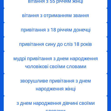
вітання з 55 річчям жінці
вітання з отриманням звання
привітання з 18 річчям донечці
привітання сину до сліз 18 років
мудрі привітання з днем народження
чоловікові своїми словами
зворушливе привітання з днем
народження жінці
з днем ​​народження дівчині своїми