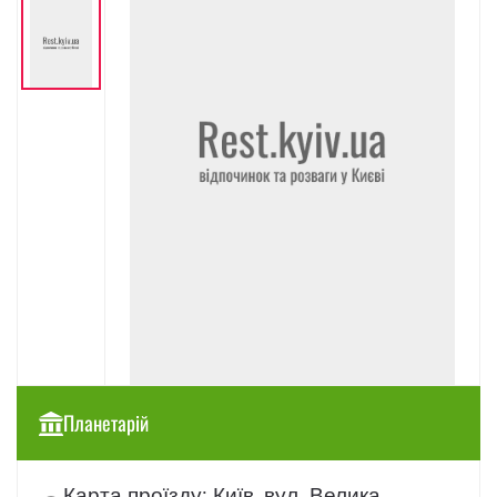
Планетарій
Карта проїзду: Київ, вул. Велика