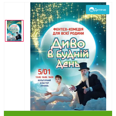
Дитяче