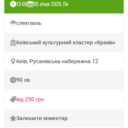
13:00
05 січня 2026, Пн
спектакль
Київський культурний кластер «Краків»
Київ, Русанівська набережна 12
90 хв
від 250 грн
Залишити коментар