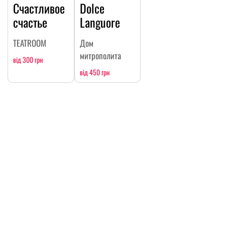
Счастливое
Dolce
счастье
Languore
TEATROOM
Дом
митрополита
від 300 грн
від 450 грн