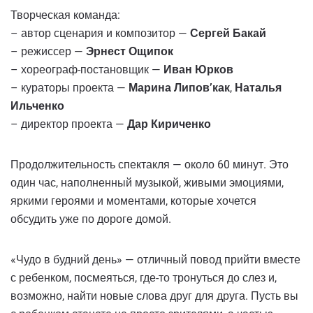
Творческая команда:
– автор сценария и композитор —
Сергей Бакай
– режиссер —
Эрнест Ощипок
– хореограф-постановщик —
Иван Юрков
– кураторы проекта —
Марина Липов’как
,
Наталья
Ильченко
– директор проекта —
Дар Кириченко
Продолжительность спектакля — около 60 минут. Это
один час, наполненный музыкой, живыми эмоциями,
яркими героями и моментами, которые хочется
обсудить уже по дороге домой.
«Чудо в будний день» — отличный повод прийти вместе
с ребенком, посмеяться, где-то тронуться до слез и,
возможно, найти новые слова друг для друга. Пусть вы