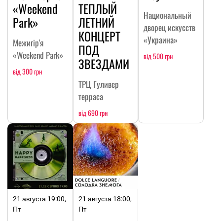
«Weekend
ТЕПЛЫЙ
Национальный
Park»
ЛЕТНИЙ
дворец искусств
КОНЦЕРТ
«Украина»
Межигір'я
ПОД
«Weekend Park»
від 500 грн
ЗВЕЗДАМИ
від 300 грн
ТРЦ Гуливер
терраса
від 690 грн
21 августа 19:00,
21 августа 18:00,
Пт
Пт