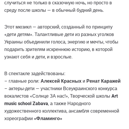
случиться не только в сказочную ночь, но просто в
среду после школы — в обычный будний день.
Этот мюзикл — авторский, созданный по принципу
«дети детям». Талантливые дети из разных уголков
Украины объединили голоса, энергию и мечты, чтобы
подарить зрителям искреннюю историю, в которой
узнают себя и дети, и взрослые.
В спектакле задействованы:
– главные роли:
Алексей Красных
и
Ренат Каражей
– актеры-дети — участники Всеукраинского конкурса
вокалистов «Солнце ЗА нас!», Творческой школы
Art
music school Zabava
, а также Народного
художественного коллектива, ансамбля современной
хореографии
«Фламинго»