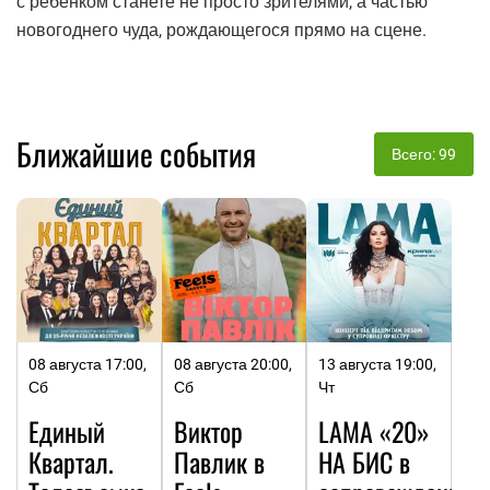
с ребенком станете не просто зрителями, а частью
новогоднего чуда, рождающегося прямо на сцене.
Ближайшие события
Всего: 99
08 августа 17:00,
08 августа 20:00,
13 августа 19:00,
Сб
Сб
Чт
Единый
Виктор
LAMA «20»
Квартал.
Павлик в
НА БИC в