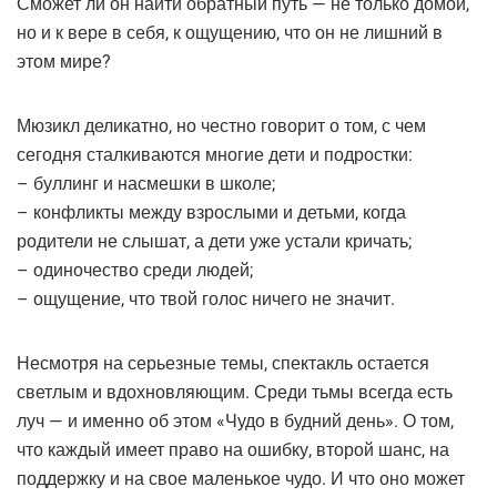
Сможет ли он найти обратный путь — не только домой,
но и к вере в себя, к ощущению, что он не лишний в
этом мире?
Мюзикл деликатно, но честно говорит о том, с чем
сегодня сталкиваются многие дети и подростки:
– буллинг и насмешки в школе;
– конфликты между взрослыми и детьми, когда
родители не слышат, а дети уже устали кричать;
– одиночество среди людей;
– ощущение, что твой голос ничего не значит.
Несмотря на серьезные темы, спектакль остается
светлым и вдохновляющим. Среди тьмы всегда есть
луч — и именно об этом «Чудо в будний день». О том,
что каждый имеет право на ошибку, второй шанс, на
поддержку и на свое маленькое чудо. И что оно может