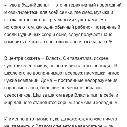
«Чудо в будний день» — это интерактивный новогодний
мюзикл-фэнтези для всей семьи, где смех, музыка и
сказка встречаются с реальными чувствами. Это
история о том, как один обычный ребенок, потерянный
среди будничных ссор и обид, вдруг получает шанс
изменить не только свою жизнь, но и взгляд на себя.
В центре сюжета — Власть. Он талантлив, искрен,
чувствителен к миру, но почти никто этого не видит. В
школе его не воспринимают всерьез: насмешки, игнор,
чужие компании. Дома — постоянные недоразумения,
взрослые слова, болящие не меньше образов
сверстников. Шаг за шагом вера Власть тает в себе, и
мир для него становится серым, громким и холодным.
И именно в тот момент, когда кажется, что уже ничего
не изменить, с Владом случается невероятное — он