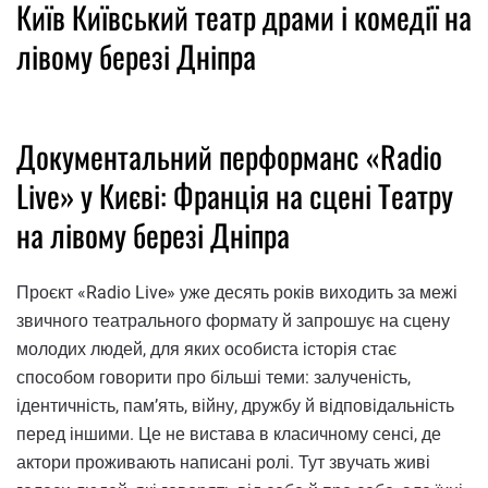
Київ Київський театр драми і комедії на
лівому березі Дніпра
Документальний перформанс «Radio
Live» у Києві: Франція на сцені Театру
на лівому березі Дніпра
Проєкт «Radio Live» уже десять років виходить за межі
звичного театрального формату й запрошує на сцену
молодих людей, для яких особиста історія стає
способом говорити про більші теми: залученість,
ідентичність, пам’ять, війну, дружбу й відповідальність
перед іншими. Це не вистава в класичному сенсі, де
актори проживають написані ролі. Тут звучать живі