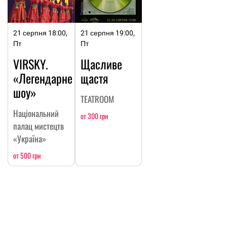
21 серпня 18:00,
21 серпня 19:00,
Пт
Пт
VIRSKY.
Щасливе
«Легендарне
щастя
шоу»
TEATROOM
Національний
от 300 грн
палац мистецтв
«Україна»
от 500 грн