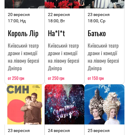
20 вересня
22 вересня
23 вересня
17:00, Нд
18:00, Вт
18:00, Ср
Король Лір
Ha*l*t
Батько
Київський театр
Київський театр
Київський театр
драми і комедії
драми і комедії
драми і комедії
на лівому березі
на лівому березі
на лівому березі
Дніпра
Дніпра
Дніпра
от 250 грн
от 250 грн
от 150 грн
23 вересня
24 вересня
25 вересня