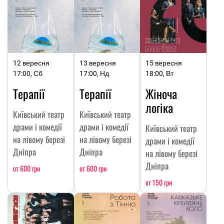
12 вересня
13 вересня
15 вересня
17:00, Сб
17:00, Нд
18:00, Вт
Терапії
Терапії
Жіноча
логіка
Київський театр
Київський театр
драми і комедії
драми і комедії
Київський театр
на лівому березі
на лівому березі
драми і комедії
Дніпра
Дніпра
на лівому березі
Дніпра
от 600 грн
от 600 грн
от 150 грн