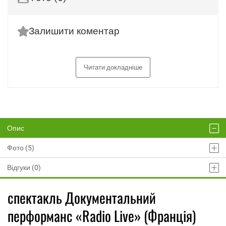
Залишити коментар
Читати докладніше
Опис
Фото (5)
Відгуки (0)
спектакль Документальний
перформанс «Radio Live» (Франція)