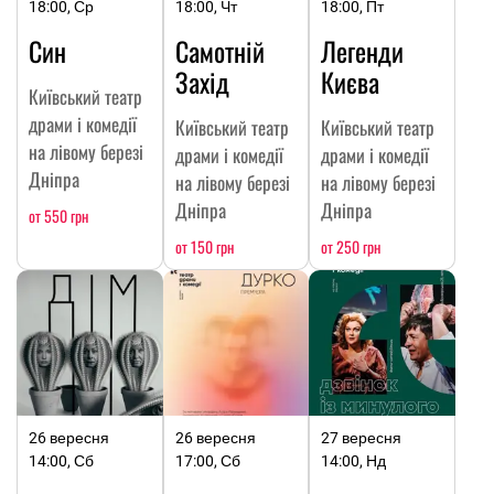
18:00, Ср
18:00, Чт
18:00, Пт
Син
Самотній
Легенди
Захід
Києва
Київський театр
драми і комедії
Київський театр
Київський театр
на лівому березі
драми і комедії
драми і комедії
Дніпра
на лівому березі
на лівому березі
Дніпра
Дніпра
от 550 грн
от 150 грн
от 250 грн
26 вересня
26 вересня
27 вересня
14:00, Сб
17:00, Сб
14:00, Нд