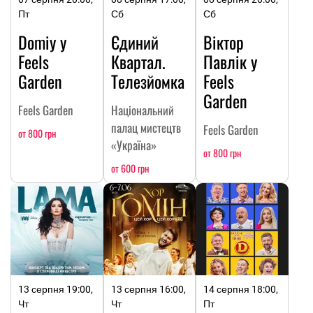
Пт
Сб
Сб
Domiy у
Єдиний
Віктор
Feels
Квартал.
Павлік у
Garden
Телезйомка
Feels
Garden
Feels Garden
Національний
палац мистецтв
Feels Garden
от 800 грн
«Україна»
от 800 грн
от 600 грн
13 серпня 19:00,
13 серпня 16:00,
14 серпня 18:00,
Чт
Чт
Пт