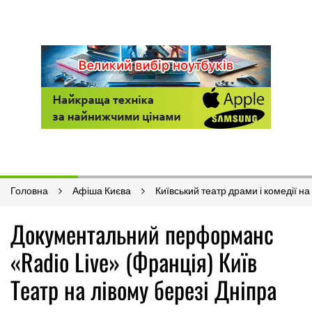
Головна
Афіша Києва
Київський театр драми і комедії на
Документальний перформанс
«Radio Live» (Франція) Київ
Театр на лівому березі Дніпра