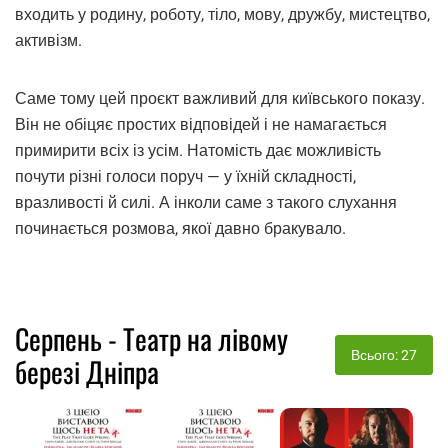
входить у родину, роботу, тіло, мову, дружбу, мистецтво,
активізм.
Саме тому цей проєкт важливий для київського показу.
Він не обіцяє простих відповідей і не намагається
примирити всіх із усім. Натомість дає можливість
почути різні голоси поруч — у їхній складності,
вразливості й силі. А інколи саме з такого слухання
починається розмова, якої давно бракувало.
Серпень - Театр на лівому
Всього: 27
березі Дніпра