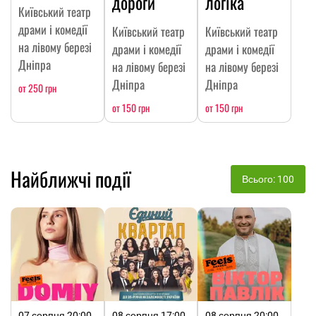
дороги
логіка
Київський театр
драми і комедії
Київський театр
Київський театр
на лівому березі
драми і комедії
драми і комедії
Дніпра
на лівому березі
на лівому березі
Дніпра
Дніпра
от 250 грн
от 150 грн
от 150 грн
Найближчі події
Всього: 100
07 серпня 20:00,
08 серпня 17:00,
08 серпня 20:00,