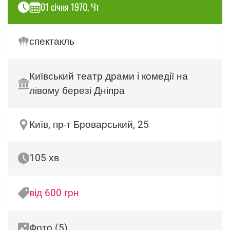
01 січня 1970, Чт
спектакль
Київський театр драми і комедії на
лівому березі Дніпра
Київ, пр-т Броварський, 25
105 хв
від 600 грн
Фото (5)