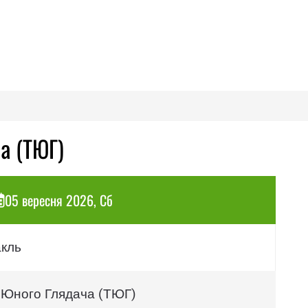
а (ТЮГ)
05 вересня 2026, Сб
акль
 Юного Глядача (ТЮГ)