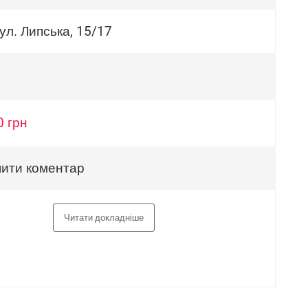
вул. Липська, 15/17
0 грн
ити коментар
Читати докладніше