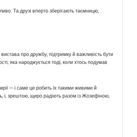
ливо. Та друзі вперто зберігають таємницю,
 вистава про дружбу, підтримку й важливість бути
ості, яка народжується тоді, коли хтось подумав
 мрії — і саме це робить їх такими живими й
, і, зрештою, щиро радіють разом із Жозефіною,