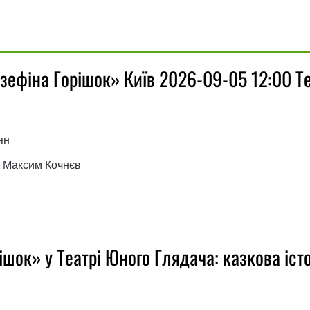
зефіна Горішок» Київ 2026-09-05 12:00 Т
ян
- Максим Кочнєв
шок» у Театрі Юного Глядача: казкова істо