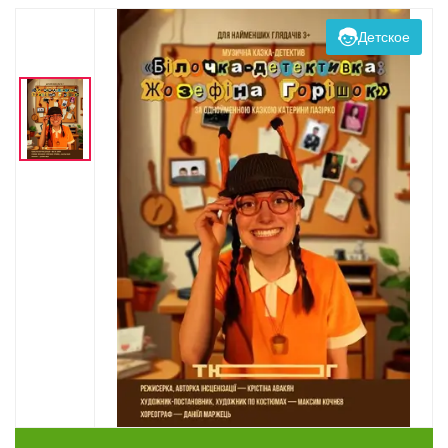
Детское