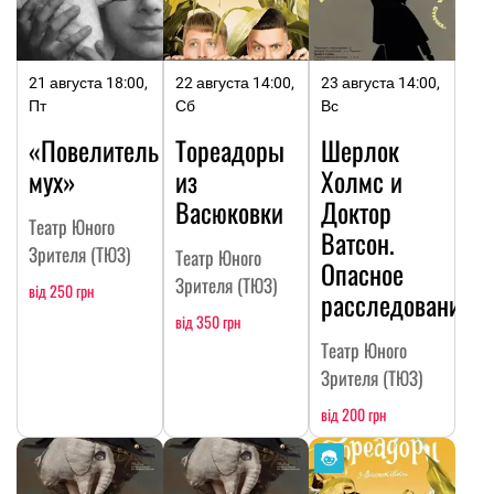
21 августа 18:00,
22 августа 14:00,
23 августа 14:00,
Пт
Сб
Вс
«Повелитель
Тореадоры
Шерлок
мух»
из
Холмс и
Васюковки
Доктор
Театр Юного
Ватсон.
Зрителя (ТЮЗ)
Театр Юного
Опасное
Зрителя (ТЮЗ)
від 250 грн
расследование
від 350 грн
Театр Юного
Зрителя (ТЮЗ)
від 200 грн