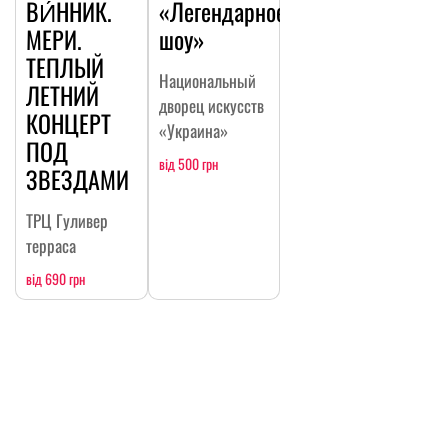
ВИ́ННИК.
«Легендарное
МЕРИ.
шоу»
ТЕПЛЫЙ
Национальный
ЛЕТНИЙ
дворец искусств
КОНЦЕРТ
«Украина»
ПОД
від 500 грн
ЗВЕЗДАМИ
ТРЦ Гуливер
терраса
від 690 грн