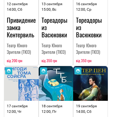
12 сентября
13 сентября
16 сентября
14:00, Сб
15:00, Вс
12:00, Ср
Привидение
Тореадоры
Тореадоры
замка
из
из
Кентервиль
Васюковки
Васюковки
Театр Юного
Театр Юного
Театр Юного
Зрителя (ТЮЗ)
Зрителя (ТЮЗ)
Зрителя (ТЮЗ)
від 200 грн
від 350 грн
від 350 грн
17 сентября
18 сентября
19 сентября
12:00, Чт
12:00, Пт
14:00, Сб