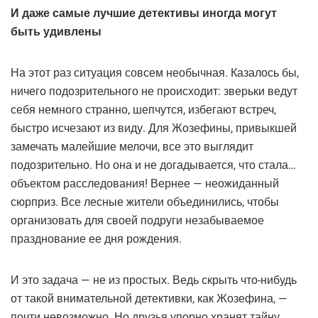
И даже самые лучшие детективы иногда могут
быть удивлены
На этот раз ситуация совсем необычная. Казалось бы,
ничего подозрительного не происходит: зверьки ведут
себя немного странно, шепчутся, избегают встреч,
быстро исчезают из виду. Для Жозефины, привыкшей
замечать малейшие мелочи, все это выглядит
подозрительно. Но она и не догадывается, что стала…
объектом расследования! Вернее — неожиданный
сюрприз. Все лесные жители объединились, чтобы
организовать для своей подруги незабываемое
празднование ее дня рождения.
И это задача — не из простых. Ведь скрыть что-нибудь
от такой внимательной детективки, как Жозефина, —
почти невозможно. Но друзья упорно хранят тайну,