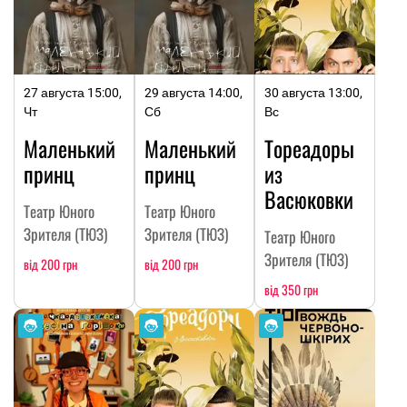
27 августа 15:00,
29 августа 14:00,
30 августа 13:00,
Чт
Сб
Вс
Маленький
Маленький
Тореадоры
принц
принц
из
Васюковки
Театр Юного
Театр Юного
Зрителя (ТЮЗ)
Зрителя (ТЮЗ)
Театр Юного
Зрителя (ТЮЗ)
від 200 грн
від 200 грн
від 350 грн