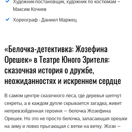
Художник-постановщик, художник по костюмам –
Максим Кочнев
Хореограф - Даниил Маржец
«Белочка-детективка: Жозефина
Орешек» в Театре Юного Зрителя:
сказочная история о дружбе,
неожиданностях и искреннем сердце
В самом центре сказочного леса, где деревья шепчут
секреты, а в каждом дупле скрывается загадка, живет
непревзойденная героиня — белочка Жозефина
Орешек. Но это не просто белочка, запасающая орешки
на зиму и ловко прыгающая с ветки на ветку. Жози —