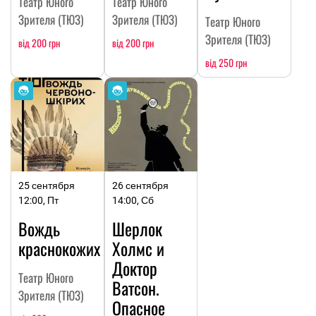
Театр Юного
Театр Юного
Зрителя (ТЮЗ)
Зрителя (ТЮЗ)
Театр Юного
Зрителя (ТЮЗ)
від 200 грн
від 200 грн
від 250 грн
25 сентября
26 сентября
12:00, Пт
14:00, Сб
Вождь
Шерлок
краснокожих
Холмс и
Доктор
Театр Юного
Ватсон.
Зрителя (ТЮЗ)
Опасное