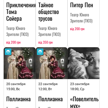
Приключения
Тайное
Питер Пен
Тома
общество
Театр Юного
Сойера
трусов
Зрителя (ТЮЗ)
Театр Юного
Театр Юного
від 200 грн
Зрителя (ТЮЗ)
Зрителя (ТЮЗ)
від 200 грн
від 350 грн
20 сентября
22 сентября
23 сентября
15:00, Вс
12:00, Вт
18:00, Ср
Поллианна
Поллианна
«Повелитель
мух»