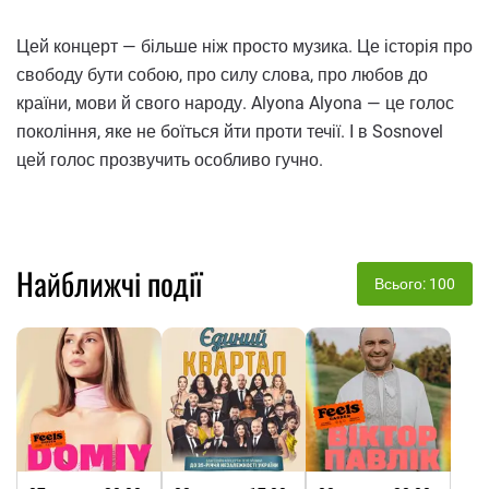
Цей концерт — більше ніж просто музика. Це історія про
свободу бути собою, про силу слова, про любов до
країни, мови й свого народу. Alyona Alyona — це голос
покоління, яке не боїться йти проти течії. І в Sosnovel
цей голос прозвучить особливо гучно.
Найближчі події
Всього: 100