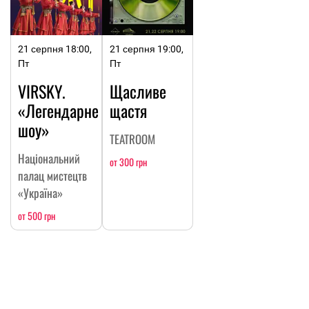
21 серпня 18:00,
21 серпня 19:00,
Пт
Пт
VIRSKY.
Щасливе
«Легендарне
щастя
шоу»
TEATROOM
Національний
от 300 грн
палац мистецтв
«Україна»
от 500 грн