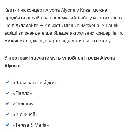
Квитки на концерт Alyona Alyona у Києві можна
придбати онлайн на нашому сайті або у міських касах.
Не відкладайте — кількість місць обмежена. У нашій
афіші ви знайдете ще більше актуальних концертів та
музичних подій, що варто відвідати цього сезону.
У програмі звучатимуть улюблені треки Alyona
Alyona:
«Залишаю свій дім»
«Падло»
«Голови»
«Відчиняй»
«Teresa & Maria»