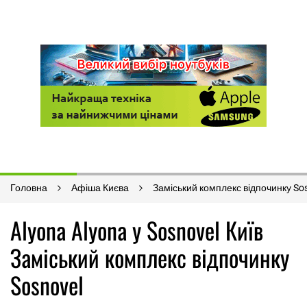
Головна
Афіша Києва
Заміський комплекс відпочинку So
Аlyona Аlyona у Sosnovel Київ
Заміський комплекс відпочинку
Sosnovel