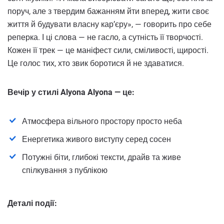
поруч, але з твердим бажанням йти вперед, жити своє
життя й будувати власну кар’єру», — говорить про себе
реперка. І ці слова — не гасло, а сутність її творчості.
Кожен її трек — це маніфест сили, сміливості, щирості.
Це голос тих, хто звик боротися й не здаватися.
Вечір у стилі Alyona Alyona — це:
Атмосфера вільного простору просто неба
Енергетика живого виступу серед сосен
Потужні біти, глибокі тексти, драйв та живе
спілкування з публікою
Деталі події: