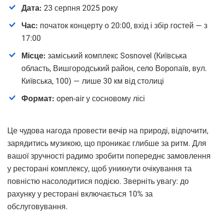
Дата:
23 серпня 2025 року
Час:
початок концерту о 20:00, вхід і збір гостей — з
17:00
Місце:
заміський комплекс Sosnovel (Київська
область, Вишгородський район, село Воропаїв, вул.
Київська, 100) — лише 30 км від столиці
Формат:
open-air у сосновому лісі
Це чудова нагода провести вечір на природі, відпочити,
зарядитись музикою, що проникає глибше за ритм. Для
вашої зручності радимо зробити попереднє замовлення
у ресторані комплексу, щоб уникнути очікування та
повністю насолодитися подією. Зверніть увагу: до
рахунку у ресторані включається 10% за
обслуговування.