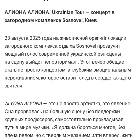
АЛИОНА АЛИОНА. Ukrainian Tour — концерт в
загородном комплексе Sosnovel, Киев
23 августа 2025 года на живописной open-air локации
загородного комплекса отдыха Sosnovel прозвучит
мощный голос современной украинской рэп-сцены —
на сцену выйдет неповторимая . Этот вечер обещает
стать не просто концертом, а глубоким эмоциональным
переживанием, которое оставит след в сердце каждого
зрителя.
ALYONA ALYONA
— это не просто артистка, это явление.
Она прорвалась на большую сцену без поддержки
крупных продюсеров, самостоятельно прокладывая
путь в мире музыки. «Я должна бороться многое, без
плеча рядом, но с твердым желанием идти вперед, жить