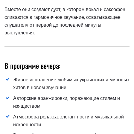
Вместе они создают дуэт, в котором вокал и саксофон
сливаются в гармоничное звучание, охватывающее
слушателя от первой до последней минуты
выступления.
В программе вечера:
Живое исполнение любимых украинских и мировых
хитов в новом звучании
Авторские аранжировки, поражающие стилем и
изяществом
Атмосфера релакса, элегантности и музыкальной
искренности