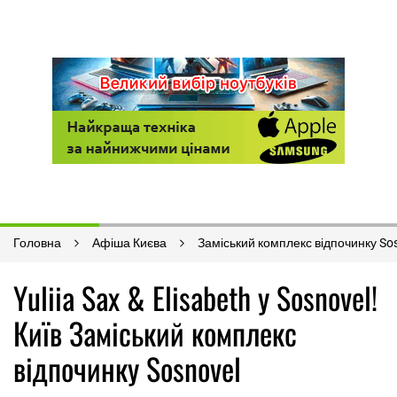
Головна
Афіша Києва
Заміський комплекс відпочинку So
Yuliia Sax & Elisabeth у Sosnovel!
Київ Заміський комплекс
відпочинку Sosnovel