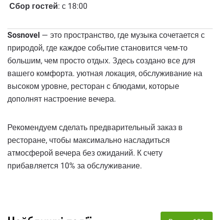
Сбор гостей
: с 18:00
Sosnovel
— это пространство, где музыка сочетается с
природой, где каждое событие становится чем-то
большим, чем просто отдых. Здесь создано все для
вашего комфорта. уютная локация, обслуживание на
высоком уровне, ресторан с блюдами, которые
дополнят настроение вечера.
Рекомендуем сделать предварительный заказ в
ресторане, чтобы максимально насладиться
атмосферой вечера без ожиданий. К счету
прибавляется 10% за обслуживание.