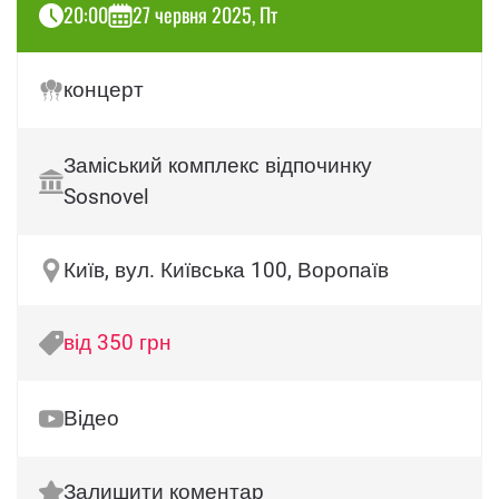
20:00
27 червня 2025, Пт
концерт
Заміський комплекс відпочинку
Sosnovel
Київ, вул. Київська 100, Воропаїв
від 350 грн
Відео
Залишити коментар