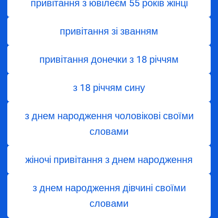
привітання з ювілеєм 55 років жінці
привітання зі званням
привітання донечки з 18 річчям
з 18 річчям сину
з днем народження чоловікові своїми
словами
жіночі привітання з днем народження
з днем ​​народження дівчині своїми
словами