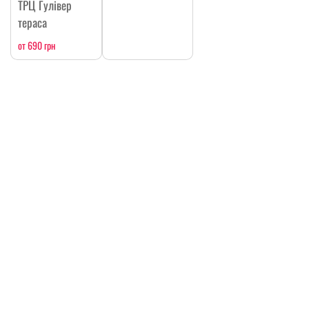
ТРЦ Гулівер
тераса
от 690 грн