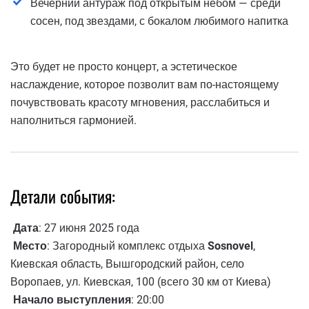
Вечерний антураж под открытым небом — среди
сосен, под звездами, с бокалом любимого напитка
Это будет не просто концерт, а эстетическое
наслаждение, которое позволит вам по-настоящему
почувствовать красоту мгновения, расслабиться и
наполниться гармонией.
Детали события:
Дата
: 27 июня 2025 года
Место
: Загородный комплекс отдыха
Sosnovel
,
Киевская область, Вышгородский район, село
Воропаев, ул. Киевская, 100 (всего 30 км от Киева)
Начало выступления
: 20:00