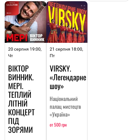
20 серпня 19:00,
21 серпня 18:00,
Чт
Пт
ВІКТОР
VIRSKY.
ВИННИК.
«Легендарне
МЕРІ.
шоу»
ТЕПЛИЙ
Національний
ЛІТНІЙ
палац мистецтв
КОНЦЕРТ
«Україна»
ПІД
от 500 грн
ЗОРЯМИ