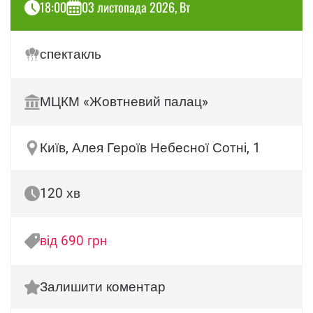
18:00
03 листопада 2026, Вт
спектакль
МЦКМ «Жовтневий палац»
Київ, Алея Героїв Небесної Сотні, 1
120 хв
від 690 грн
Залишити коментар