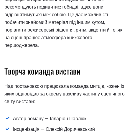
рекомендують подивитися обидві, адже вони
відрізнятимуться між собою. Це дає можливість
побачити знайомий матеріал під іншим кутом,
порівняти режисерські рішення, ритм, акценти й те, як
на сцені працює атмосфера книжкового
першоджерела.
Творча команда вистави
Над постановкою працювала команда митців, кожен із
яких відповідав за окрему важливу частину сценічного
світу вистави:
Автор роману — Ілларіон Павлюк
Інсценізація — Олексій Доричевський