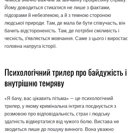
Йому доводиться стикатися не лише з фактами,
підозрами й небезпекою, а й з темною стороною
людської природи. Там, де мала би бути співучасть, він
бачить відстороненість. Там, де потрібні сміливість і
чесність, з’являється мовчання. Саме з цього і виростає
головна напруга історії.
Психологічний трилер про байдужість і
внутрішню темряву
«Я бачу, вас цікавить пітьма» — це психологічний
трилер, у якому кримінальна інтрига поєднується з
розмовою про відповідальність, страх і людську
здатність відвертатися від чужого болю. Вистава не
зводиться лише до пошуку винного. Вона уважно