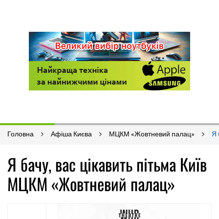
Головна
Афіша Києва
МЦКМ «Жовтневий палац»
Я 
Я бачу, вас цікавить пітьма Київ
МЦКМ «Жовтневий палац»