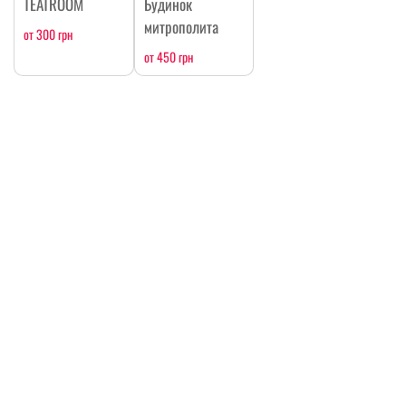
TEATROOM
Будинок
митрополита
от 300 грн
от 450 грн