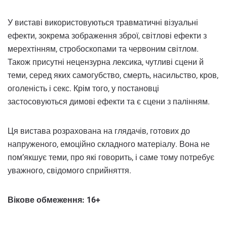
У виставі використовуються травматичні візуальні
ефекти, зокрема зображення зброї, світлові ефекти з
мерехтінням, стробоскопами та червоним світлом.
Також присутні нецензурна лексика, чутливі сцени й
теми, серед яких самогубство, смерть, насильство, кров,
оголеність і секс. Крім того, у постановці
застосовуються димові ефекти та є сцени з палінням.
Ця вистава розрахована на глядачів, готових до
напруженого, емоційно складного матеріалу. Вона не
пом’якшує теми, про які говорить, і саме тому потребує
уважного, свідомого сприйняття.
Вікове обмеження: 16+