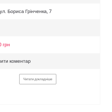
вул. Бориса Грінченка, 7
0 грн
ити коментар
Читати докладніше