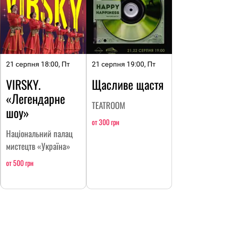
21 серпня 18:00, Пт
21 серпня 19:00, Пт
VIRSKY.
Щасливе щастя
«Легендарне
TEATROOM
шоу»
от 300 грн
Національний палац
мистецтв «Україна»
от 500 грн