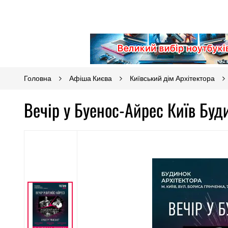
Головна
Афіша Києва
Київський дім Архітектора
Вечір у Буенос-Айрес Київ Буд