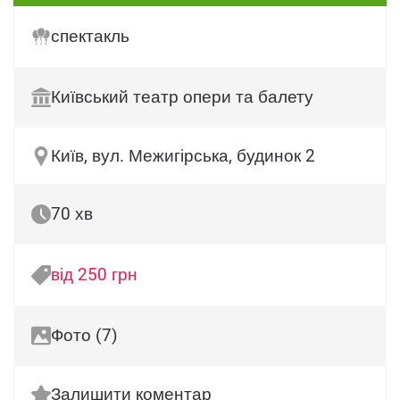
спектакль
Київський театр опери та балету
Київ, вул. Межигірська, будинок 2
70 хв
від 250 грн
Фото (7)
Залишити коментар