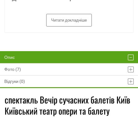
Читати докладніше
Опис
Фото (7)
Відгуки (0)
спектакль Вечір сучасних балетів Київ
Київський театр опери та балету