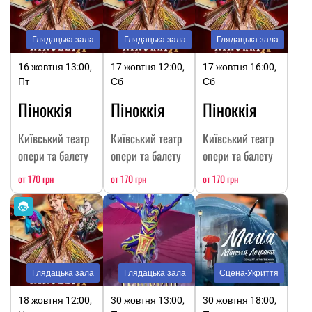
Глядацька зала
Глядацька зала
Глядацька зала
16 жовтня 13:00,
17 жовтня 12:00,
17 жовтня 16:00,
Пт
Сб
Сб
Піноккія
Піноккія
Піноккія
Київський театр
Київський театр
Київський театр
опери та балету
опери та балету
опери та балету
от 170 грн
от 170 грн
от 170 грн
Глядацька зала
Глядацька зала
Сцена-Укриття
18 жовтня 12:00,
30 жовтня 13:00,
30 жовтня 18:00,