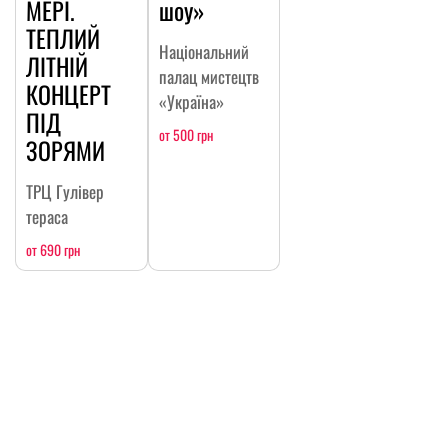
МЕРІ.
шоу»
ТЕПЛИЙ
Національний
ЛІТНІЙ
палац мистецтв
КОНЦЕРТ
«Україна»
ПІД
от 500 грн
ЗОРЯМИ
ТРЦ Гулівер
тераса
от 690 грн