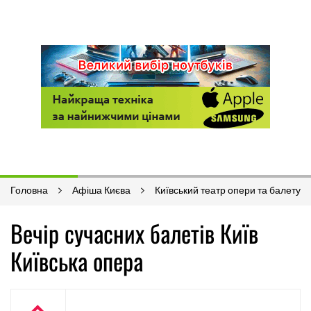
Головна
Афіша Києва
Київський театр опери та балету
Вечір сучасних балетів Київ
Київська опера