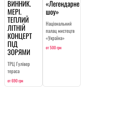
ВИННИК.
«Легендарне
МЕРІ.
шоу»
ТЕПЛИЙ
Національний
ЛІТНІЙ
палац мистецтв
КОНЦЕРТ
«Україна»
ПІД
от 500 грн
ЗОРЯМИ
ТРЦ Гулівер
тераса
от 690 грн