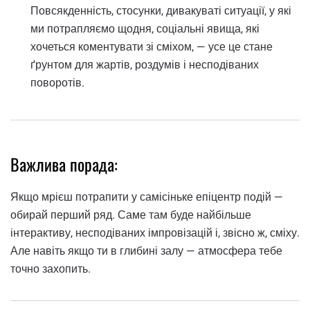
Повсякденність, стосунки, дивакуваті ситуації, у які
ми потрапляємо щодня, соціальні явища, які
хочеться коментувати зі сміхом, — усе це стане
ґрунтом для жартів, роздумів і несподіваних
поворотів.
Важлива порада:
Якщо мрієш потрапити у самісіньке епіцентр подій —
обирай перший ряд. Саме там буде найбільше
інтерактиву, несподіваних імпровізацій і, звісно ж, сміху.
Але навіть якщо ти в глибині залу — атмосфера тебе
точно захопить.