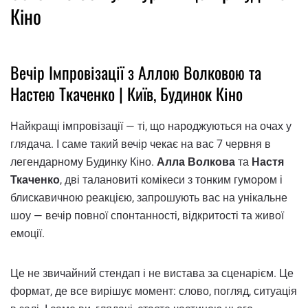
Кіно
Вечір Імпровізації з Аллою Волковою та
Настею Ткаченко | Київ, Будинок Кіно
Найкращі імпровізації — ті, що народжуються на очах у
глядача. І саме такий вечір чекає на вас 7 червня в
легендарному Будинку Кіно.
Алла Волкова
та
Настя
Ткаченко
, дві талановиті комікеси з тонким гумором і
блискавичною реакцією, запрошують вас на унікальне
шоу — вечір повної спонтанності, відкритості та живої
емоції.
Це не звичайний стендап і не вистава за сценарієм. Це
формат, де все вирішує момент: слово, погляд, ситуація