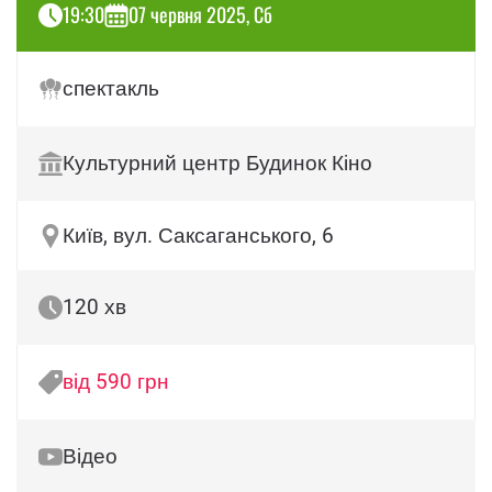
19:30
07 червня 2025, Сб
спектакль
Культурний центр Будинок Кіно
Київ, вул. Саксаганського, 6
120 хв
від 590 грн
Відео