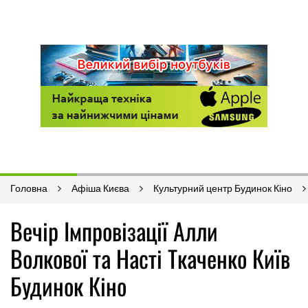
Головна
Афіша Києва
Культурний центр Будинок Кіно
Вечір Імпровізації Алли
Волкової та Насті Ткаченко Київ
Будинок Кіно