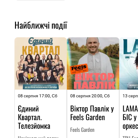
Найближчі події
08 серпня 17:00, Сб
08 серпня 20:00, Сб
13 серп
Єдиний
Віктор Павлік у
LAMA
Квартал.
Feels Garden
БІС у
Телезйомка
оркес
Feels Garden