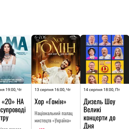
ня 19:00, Чт
13 серпня 16:00, Чт
14 серпня 18:00, Пт
 «20» НА
Хор «Гомін»
Дизель Шоу
 супроводі
Великі
Національний палац
тру
концерти до
мистецтв «Україна»
Дня