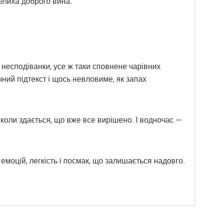
келиха доброго вина.
і несподіванки, усе ж таки сповнене чарівних
ічний підтекст і щось невловиме, як запах
коли здається, що вже все вирішено. І водночас —
емоцій, легкість і посмак, що залишається надовго.