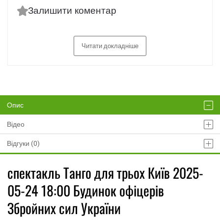
Залишити коментар
Читати докладніше
Опис
Відео
Відгуки (0)
спектакль Танго для трьох Київ 2025-
05-24 18:00 Будинок офіцерів
Збройних сил України