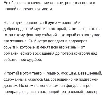
Ее образ — это сочетание страсти, решительности и
полной непредсказуемости.
На ее пути появляется
Бруно
— наивный и
добросердечный мужчина, который, кажется, просто не
готов к тому фонтану событий, в который его погружает
эта женщина. Он быстро попадает в водоворот
событий, которые изменят всю его жизнь — от
романтического восхищения до потери контроля над
собственной судьбой.
И третий в этом танго —
Марио
, муж Евы. Взвешенный,
сдержанный, казалось бы, совершенно не подвержен
драмам. Но он — не менее важная фигура в игре,
превращающаяся в настоящий театральный триллер.