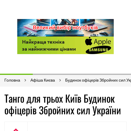
Головна
Афіша Києва
Будинок офіцерів Збройних сил Ук
Танго для трьох Київ Будинок
офіцерів Збройних сил України