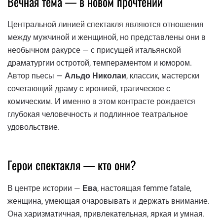
Вечная тема — в новом прочтении
Центральной линией спектакля являются отношения
между мужчиной и женщиной, но представлены они в
необычном ракурсе — с присущей итальянской
драматургии остротой, темпераментом и юмором.
Автор пьесы —
Альдо Николаи
, классик, мастерски
сочетающий драму с иронией, трагическое с
комическим. И именно в этом контрасте рождается
глубокая человечность и подлинное театральное
удовольствие.
Герои спектакля — кто они?
В центре истории —
Ева
, настоящая femme fatale,
женщина, умеющая очаровывать и держать внимание.
Она харизматичная, привлекательная, яркая и умная.