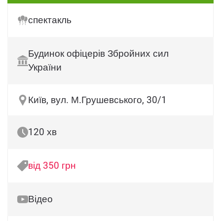
спектакль
Будинок офіцерів Збройних сил
України
Київ, вул. М.Грушевського, 30/1
120 хв
від 350 грн
Відео