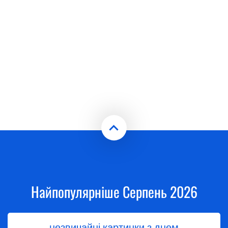
Найпопулярніше Серпень 2026
незвичайні картинки з днем