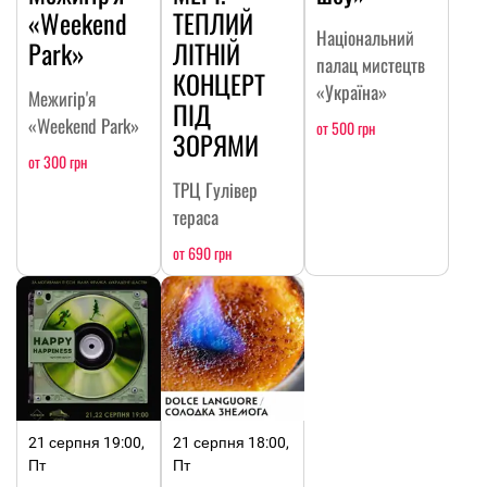
«Weekend
ТЕПЛИЙ
Національний
Park»
ЛІТНІЙ
палац мистецтв
КОНЦЕРТ
«Україна»
Межигір'я
ПІД
«Weekend Park»
от 500 грн
ЗОРЯМИ
от 300 грн
ТРЦ Гулівер
тераса
от 690 грн
21 серпня 19:00,
21 серпня 18:00,
Пт
Пт