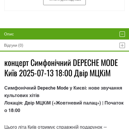
Опис
Відгуки (0)
концерт Симфонічний DEPECHE MODE
Київ 2025-07-13 18:00 Двір МЦКіМ
Симфонічний Depeche Mode у Києві: нове звучання
культових хітів
Локація: Двір МЦКіМ («Жовтневий палац») | Початок
о 18:00
Цього літа Київ отримує справжній подарунок —