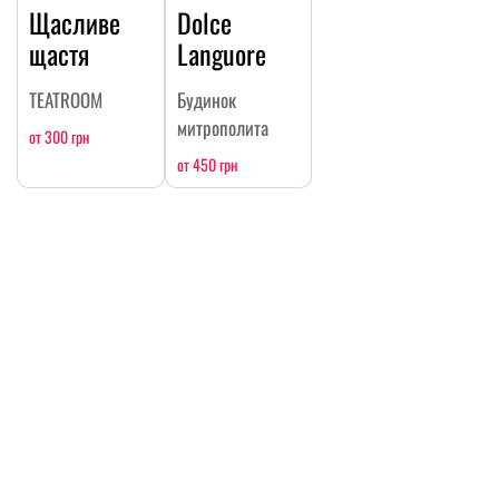
Щасливе
Dolce
щастя
Languore
TEATROOM
Будинок
митрополита
от 300 грн
от 450 грн