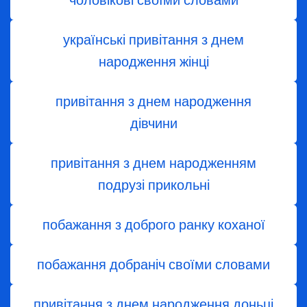
чоловікові своїми словами
українські привітання з днем
народження жінці
привітання з днем ​​народження
дівчини
привітання з днем народженням
подрузі прикольні
побажання з доброго ранку коханої
побажання добраніч своїми словами
привітання з днем народження доньці