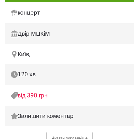
концерт
Двір МЦКіМ
Київ,
120 хв
від 390 грн
Залишити коментар
Читати докладніше