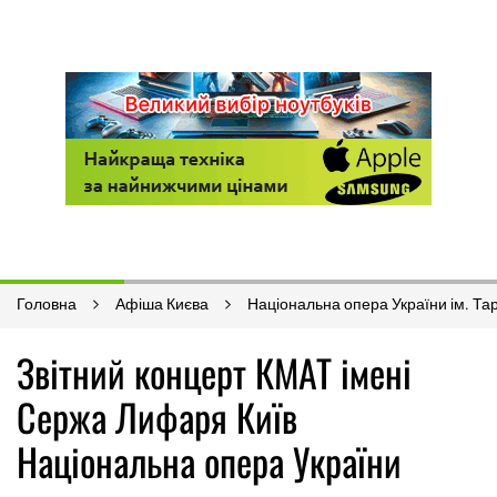
Головна
Афіша Києва
Національна опера України ім. Т
Звітний концерт КМАТ імені
Сержа Лифаря Київ
Національна опера України