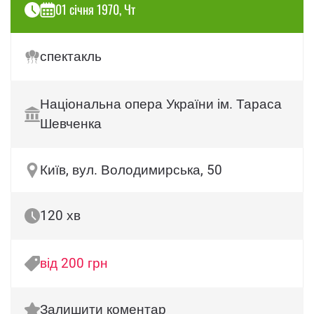
01 січня 1970, Чт
спектакль
Національна опера України ім. Тараса
Шевченка
Київ, вул. Володимирська, 50
120 хв
від 200 грн
Залишити коментар