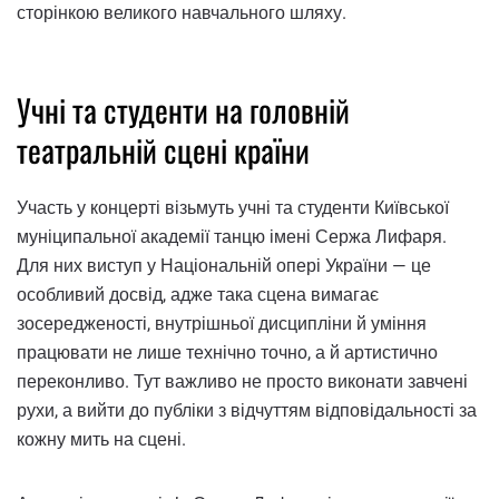
сторінкою великого навчального шляху.
Учні та студенти на головній
театральній сцені країни
Участь у концерті візьмуть учні та студенти Київської
муніципальної академії танцю імені Сержа Лифаря.
Для них виступ у Національній опері України — це
особливий досвід, адже така сцена вимагає
зосередженості, внутрішньої дисципліни й уміння
працювати не лише технічно точно, а й артистично
переконливо. Тут важливо не просто виконати завчені
рухи, а вийти до публіки з відчуттям відповідальності за
кожну мить на сцені.