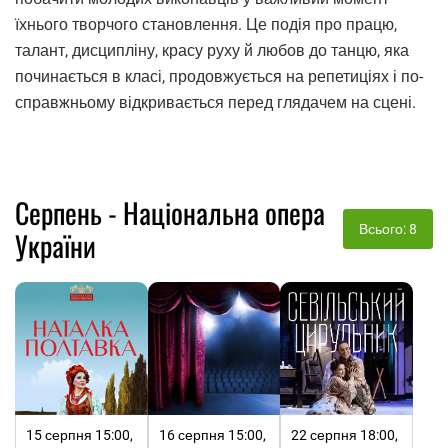
їхнього творчого становлення. Це подія про працю,
талант, дисципліну, красу руху й любов до танцю, яка
починається в класі, продовжується на репетиціях і по-
справжньому відкривається перед глядачем на сцені.
Серпень - Національна опера
Всього: 8
України
15 серпня 15:00,
16 серпня 15:00,
22 серпня 18:00,