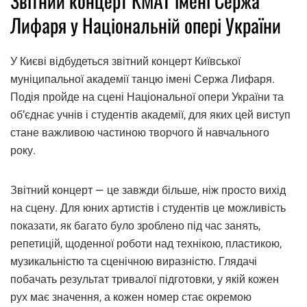
Звітний концерт КМАТ імені Сержа
Лифаря у Національній опері України
У Києві відбудеться звітний концерт Київської
муніципальної академії танцю імені Сержа Лифаря.
Подія пройде на сцені Національної опери України та
об’єднає учнів і студентів академії, для яких цей виступ
стане важливою частиною творчого й навчального
року.
Звітний концерт — це завжди більше, ніж просто вихід
на сцену. Для юних артистів і студентів це можливість
показати, як багато було зроблено під час занять,
репетицій, щоденної роботи над технікою, пластикою,
музикальністю та сценічною виразністю. Глядачі
побачать результат тривалої підготовки, у якій кожен
рух має значення, а кожен номер стає окремою