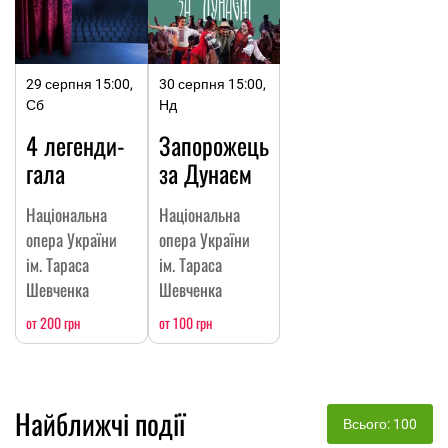
29 серпня 15:00,
30 серпня 15:00,
Сб
Нд
4 легенди-
Запорожець
гала
за Дунаєм
Національна
Національна
опера України
опера України
ім. Тараса
ім. Тараса
Шевченка
Шевченка
от 200 грн
от 100 грн
Найближчі події
Всього: 100