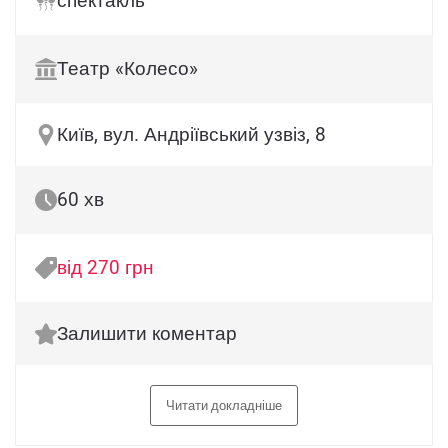
спектакль
Театр «Колесо»
Київ, вул. Андріївський узвіз, 8
60 хв
від 270 грн
Залишити коментар
Читати докладніше