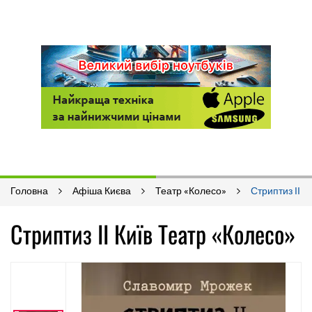
Головна
Афіша Києва
Театр «Колесо»
Стриптиз ІІ
Стриптиз ІІ Київ Театр «Колесо»