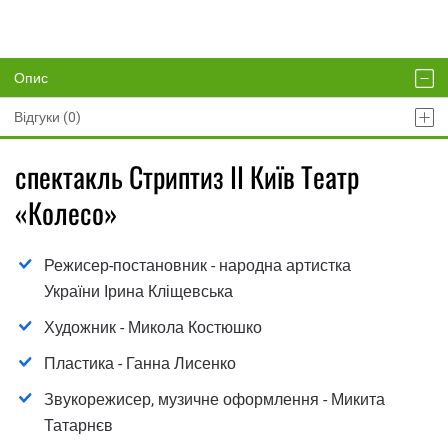
Опис
Відгуки (0)
спектакль Стриптиз ІІ Київ Театр
«Колесо»
Режисер-постановник - народна артистка
України Ірина Кліщевська
Художник - Микола Костюшко
Пластика - Ганна Лисенко
Звукорежисер, музичне оформлення - Микита
Татарнєв