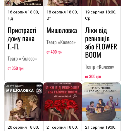
16 серпня 18:00,
18 серпня 18:00,
19 серпня 18:00,
Нд
Вт
Ср
Пристрасті
Мишоловка
Ліки від
дому пана
ревнощів
Театр «Колесо»
Г.-П.
або FLOWER
от 400 грн
BOOM
Театр «Колесо»
Театр «Колесо»
от 350 грн
от 300 грн
20 серпня 18:00,
21 серпня 18:00,
21 серпня 19:00,