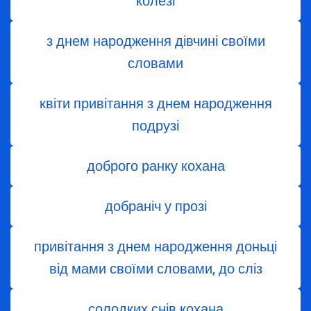
колезі
з днем ​​народження дівчині своїми
словами
квіти привітання з днем народження
подрузі
доброго ранку кохана
добраніч у прозі
привітання з днем народження доньці
від мами своїми словами, до сліз
солодких снів кохана