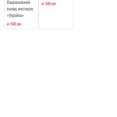
Національний
от 300 грн
палац мистецтв
«Україна»
от 500 грн