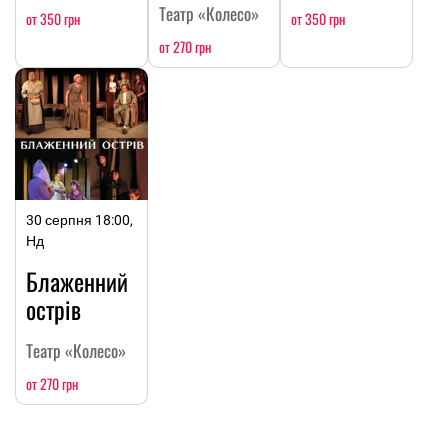
Театр «Колесо»
от 350 грн
от 350 грн
от 270 грн
30 серпня 18:00,
Нд
Блаженний
острів
Театр «Колесо»
от 270 грн