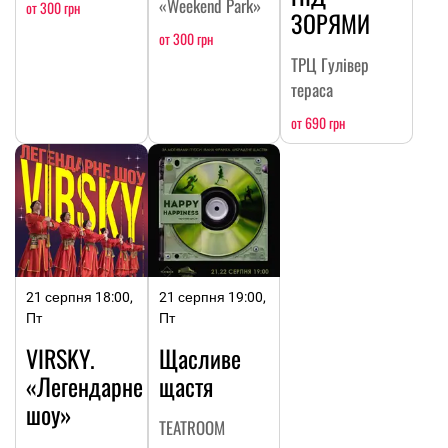
«Weekend Park»
от 300 грн
ЗОРЯМИ
от 300 грн
ТРЦ Гулівер
тераса
от 690 грн
21 серпня 18:00,
21 серпня 19:00,
Пт
Пт
VIRSKY.
Щасливе
«Легендарне
щастя
шоу»
TEATROOM