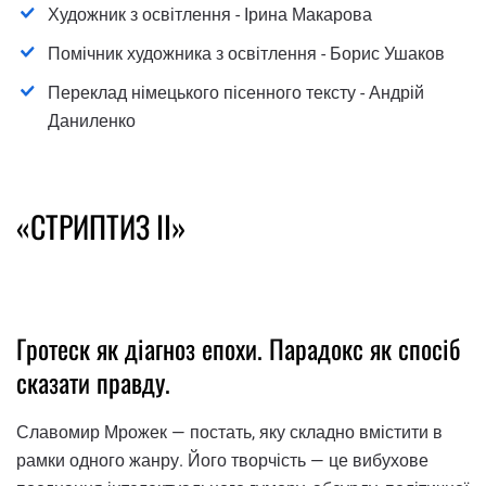
Художник з освітлення - Ірина Макарова
Помічник художника з освітлення - Борис Ушаков
Переклад німецького пісенного тексту - Андрій
Даниленко
«СТРИПТИЗ ІІ»
Гротеск як діагноз епохи. Парадокс як спосіб
сказати правду.
Славомир Мрожек — постать, яку складно вмістити в
рамки одного жанру. Його творчість — це вибухове