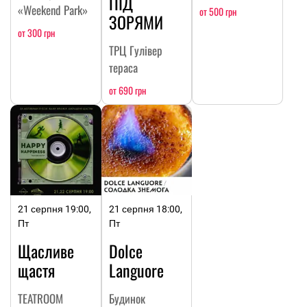
ПІД
«Weekend Park»
от 500 грн
ЗОРЯМИ
от 300 грн
ТРЦ Гулівер
тераса
от 690 грн
21 серпня 19:00,
21 серпня 18:00,
Пт
Пт
Щасливе
Dolce
щастя
Languore
TEATROOM
Будинок