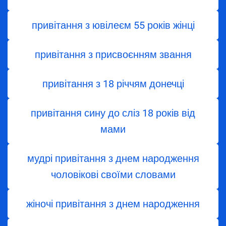
привітання з ювілеєм 55 років жінці
привітання з присвоєнням звання
привітання з 18 річчям донечці
привітання сину до сліз 18 років від
мами
мудрі привітання з днем народження
чоловікові своїми словами
жіночі привітання з днем народження