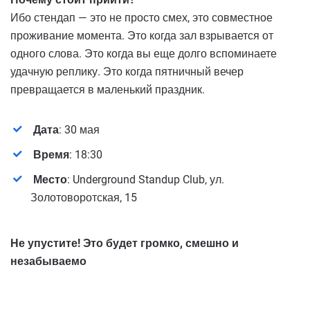
Ибо стендап — это не просто смех, это совместное
проживание момента. Это когда зал взрывается от
одного слова. Это когда вы еще долго вспоминаете
удачную реплику. Это когда пятничный вечер
превращается в маленький праздник.
Дата
: 30 мая
Время
: 18:30
Место
: Underground Standup Club, ул.
Золотоворотская, 15
Не упустите! Это будет громко, смешно и
незабываемо