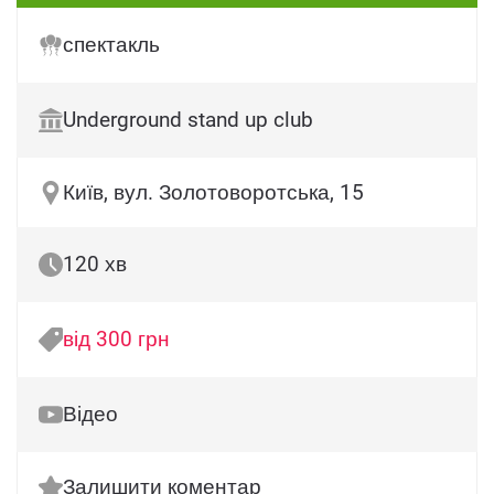
спектакль
Underground stand up club
Київ, вул. Золотоворотська, 15
120 хв
від 300 грн
Відео
Залишити коментар