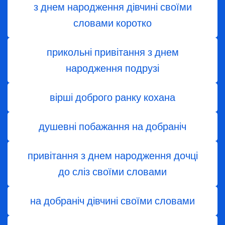
з днем ​​народження дівчині своїми
словами коротко
прикольні привітання з днем
народження подрузі
вірші доброго ранку кохана
душевні побажання на добраніч
привітання з днем народження дочці
до сліз своїми словами
на добраніч дівчині своїми словами