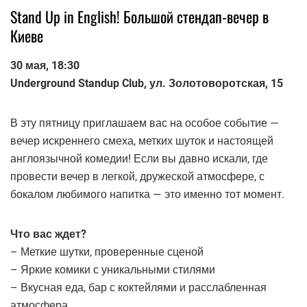
Stand Up in English! Большой стендап-вечер в
Киеве
30 мая, 18:30
Underground Standup Club, ул. Золотоворотская, 15
В эту пятницу приглашаем вас на особое событие —
вечер искреннего смеха, метких шуток и настоящей
англоязычной комедии! Если вы давно искали, где
провести вечер в легкой, дружеской атмосфере, с
бокалом любимого напитка — это именно тот момент.
Что вас ждет?
– Меткие шутки, проверенные сценой
– Яркие комики с уникальными стилями
– Вкусная еда, бар с коктейлями и расслабленная
атмосфера