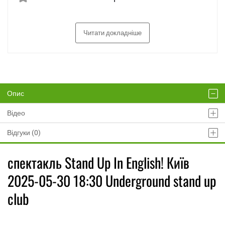
Читати докладніше
Опис
Відео
Відгуки (0)
спектакль Stand Up In English! Київ
2025-05-30 18:30 Underground stand up
club