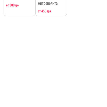
митрополита
от 300 грн
от 450 грн