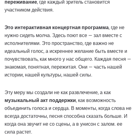
переживание
, где каждый зритель становится
участником действия.
Это интерактивная концертная программа
, где не
нужно сидеть молча. Здесь поют все — зал вместе с
исполнителями. Это пространство, где важно не
идеальный голос, а искреннее желание быть вместе и
почувствовать, как много у нас общего. Каждая песня —
знакомая, понятная, пережитая. Они — часть нашей
истории, нашей культуры, нашей силы.
Эту меру мы создали не как развлечение, а как
музыкальный акт поддержки
, как возможность
объединить голоса и сердца. В моменты, когда слова не
всегда достаточны, песня способна сказать больше. И
когда она звучит не со сцены, а в унисон с залом. ее
сила растет.