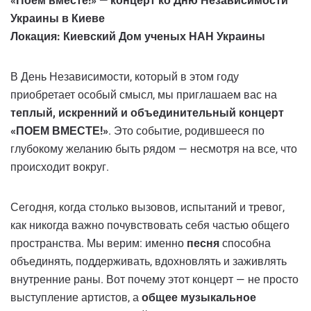
«Поем вместе!» — концерт ко Дню Независимости
Украины в Киеве
Локация: Киевский Дом ученых НАН Украины
В День Независимости, который в этом году
приобретает особый смысл, мы приглашаем вас на
теплый, искренний и объединительный концерт
«ПОЕМ ВМЕСТЕ!»
. Это событие, родившееся по
глубокому желанию быть рядом — несмотря на все, что
происходит вокруг.
Сегодня, когда столько вызовов, испытаний и тревог,
как никогда важно почувствовать себя частью общего
пространства. Мы верим: именно
песня
способна
объединять, поддерживать, вдохновлять и заживлять
внутренние раны. Вот почему этот концерт — не просто
выступление артистов, а
общее музыкальное