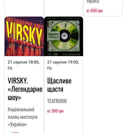
тераса
от 690 грн
21 серпня 18:00,
21 серпня 19:00,
Пт
Пт
VIRSKY.
Щасливе
«Легендарне
щастя
шоу»
TEATROOM
Національний
от 300 грн
палац мистецтв
«Україна»