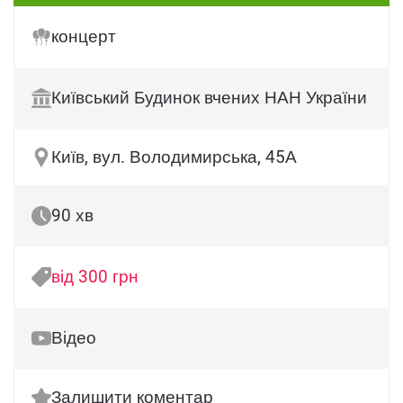
концерт
Київський Будинок вчених НАН України
Київ, вул. Володимирська, 45А
90 хв
від 300 грн
Відео
Залишити коментар