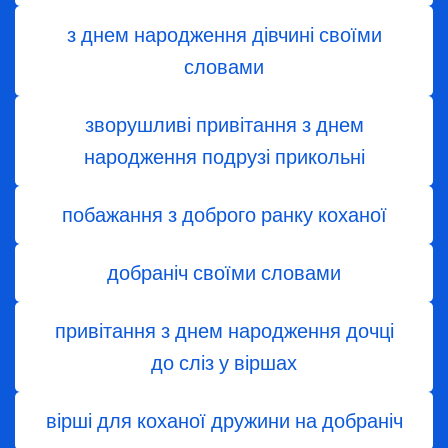
з днем ​​народження дівчині своїми
словами
зворушливі привітання з днем
народження подрузі прикольні
побажання з доброго ранку коханої
добраніч своїми словами
привітання з днем народження дочці
до сліз у віршах
вірші для коханої дружини на добраніч