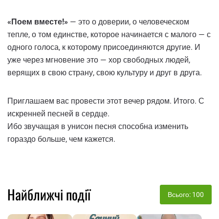
«Поем вместе!»
— это о доверии, о человеческом
тепле, о том единстве, которое начинается с малого — с
одного голоса, к которому присоединяются другие. И
уже через мгновение это — хор свободных людей,
верящих в свою страну, свою культуру и друг в друга.
Приглашаем вас провести этот вечер рядом. Итого. С
искренней песней в сердце.
Ибо звучащая в унисон песня способна изменить
гораздо больше, чем кажется.
Найближчі події
Всього: 100