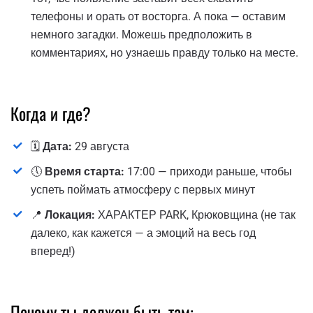
телефоны и орать от восторга. А пока — оставим
немного загадки. Можешь предположить в
комментариях, но узнаешь правду только на месте.
Когда и где?
🗓️
Дата:
29 августа
🕔
Время старта:
17:00 — приходи раньше, чтобы
успеть поймать атмосферу с первых минут
📍
Локация:
ХАРАКТЕР PARK, Крюковщина (не так
далеко, как кажется — а эмоций на весь год
вперед!)
Почему ты должен быть там: