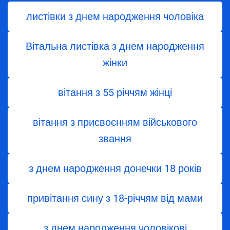
листівки з днем народження чоловіка
Вітальна листівка з днем народження
жінки
вітання з 55 річчям жінці
вітання з присвоєнням військового
звання
з днем народження донечки 18 років
привітання сину з 18-річчям від мами
з днем народження чоловікові