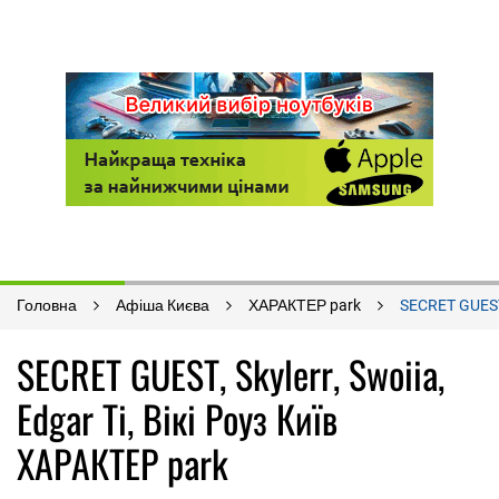
Головна
Афіша Києва
ХАРАКТЕР park
SECRET GUEST, 
SECRET GUEST, Skylerr, Swoiia,
Edgar Ti, Вікі Роуз Київ
ХАРАКТЕР park