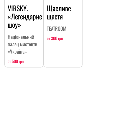
VIRSKY.
Щасливе
«Легендарне
щастя
шоу»
TEATROOM
Національний
от 300 грн
палац мистецтв
«Україна»
от 500 грн