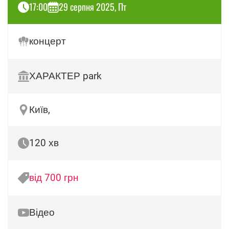
17:00
29 серпня 2025, Пт
концерт
ХАРАКТЕР park
Київ,
120 хв
від 700 грн
Відео