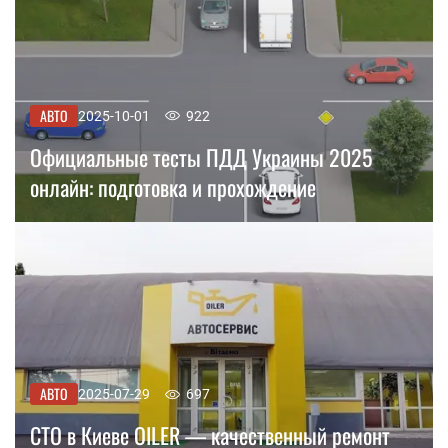
АВТО
2025-10-01
922
Официальные тесты ПДД Украины 2025
онлайн: подготовка и прохождение
АВТО
2025-07-29
697
СТО в Киеве OILER — качественный ремонт