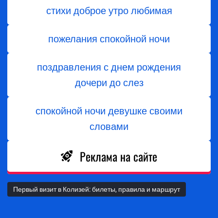
стихи доброе утро любимая
пожелания спокойной ночи
поздравления с днем ​​рождения
дочери до слез
спокойной ночи девушке своими
словами
Реклама на сайте
Первый визит в Колизей: билеты, правила и маршрут