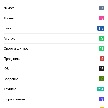
73
Ликбез
15
Жизнь
115
Киев
27
Android
14
Спорт и фитнес
9
Праздники
16
iOS
16
Здоровье
294
Техника
13
Образование