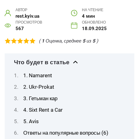
АВТОР
НА ЧТЕНИЕ
rest.kyiv.ua
4 мин
ПРОСМОТРОВ
ОБНОВЛЕНО
567
18.09.2025
(
1
Оценка, среднее
5
из
5
)
Что будет в статье
1. Namarent
2. Ukr-Prokat
3. Гетьман кар
4. Sixt Rent a Car
5. Avis
Ответы на популярные вопросы (6)