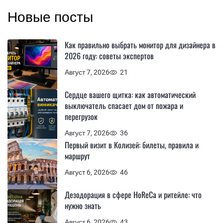
Новые посты
Как правильно выбрать монитор для дизайнера в
2026 году: советы экспертов
Август 7, 2026
21
Сердце вашего щитка: как автоматический
выключатель спасает дом от пожара и
перегрузок
Август 7, 2026
36
Первый визит в Колизей: билеты, правила и
маршрут
Август 6, 2026
46
Дезодорация в сфере HoReCa и ритейле: что
нужно знать
Август 6, 2026
43