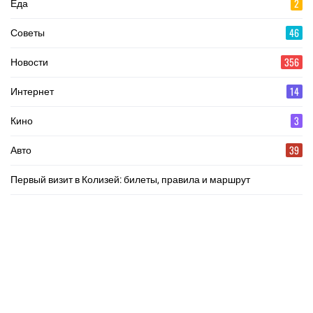
2
Еда
46
Советы
356
Новости
14
Интернет
3
Кино
39
Авто
Первый визит в Колизей: билеты, правила и маршрут