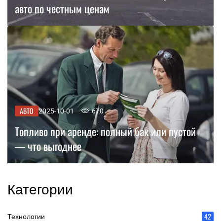
авто по честным ценам
АВТО
2025-10-01
670
Топливо при аренде: полный бак или пустой
— что выгоднее
Категории
42
Технологии