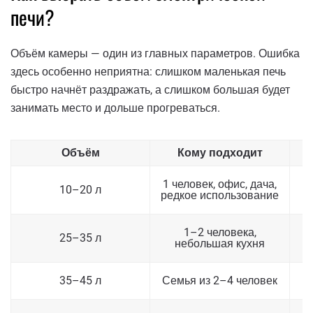
печи?
Объём камеры — один из главных параметров. Ошибка
здесь особенно неприятна: слишком маленькая печь
быстро начнёт раздражать, а слишком большая будет
занимать место и дольше прогреваться.
Объём
Кому подходит
Ч
1 человек, офис, дача,
10–20 л
р
редкое использование
П
1–2 человека,
25–35 л
небольшая кухня
К
35–45 л
Семья из 2–4 человек