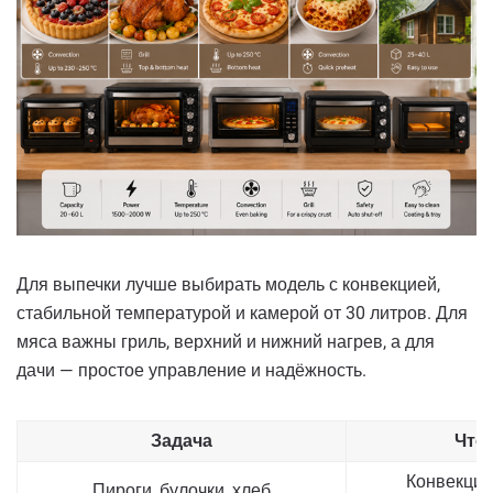
Для выпечки лучше выбирать модель с конвекцией,
стабильной температурой и камерой от 30 литров. Для
мяса важны гриль, верхний и нижний нагрев, а для
дачи — простое управление и надёжность.
Задача
Что
Конвекция,
Пироги, булочки, хлеб