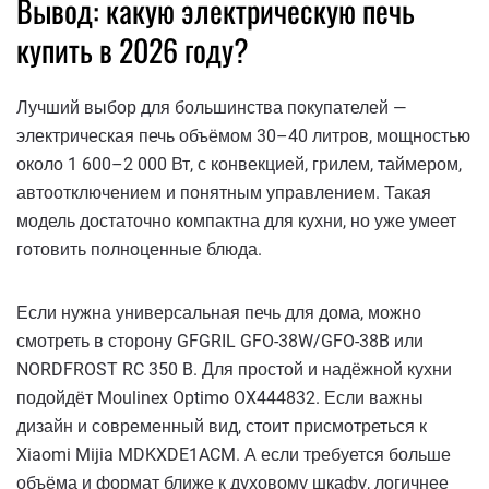
Вывод: какую электрическую печь
купить в 2026 году?
Лучший выбор для большинства покупателей —
электрическая печь объёмом 30–40 литров, мощностью
около 1 600–2 000 Вт, с конвекцией, грилем, таймером,
автоотключением и понятным управлением. Такая
модель достаточно компактна для кухни, но уже умеет
готовить полноценные блюда.
Если нужна универсальная печь для дома, можно
смотреть в сторону GFGRIL GFO-38W/GFO-38B или
NORDFROST RC 350 B. Для простой и надёжной кухни
подойдёт Moulinex Optimo OX444832. Если важны
дизайн и современный вид, стоит присмотреться к
Xiaomi Mijia MDKXDE1ACM. А если требуется больше
объёма и формат ближе к духовому шкафу, логичнее