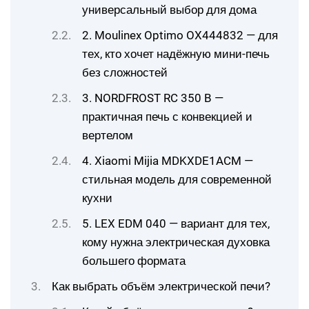
универсальный выбор для дома
2. Moulinex Optimo OX444832 — для
тех, кто хочет надёжную мини-печь
без сложностей
3. NORDFROST RC 350 B —
практичная печь с конвекцией и
вертелом
4. Xiaomi Mijia MDKXDE1ACM —
стильная модель для современной
кухни
5. LEX EDM 040 — вариант для тех,
кому нужна электрическая духовка
большего формата
Как выбрать объём электрической печи?