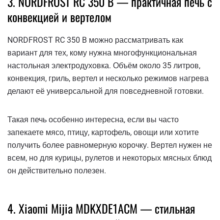
3. NORDFROST RC 350 B — практичная печь с
конвекцией и вертелом
NORDFROST RC 350 B можно рассматривать как
вариант для тех, кому нужна многофункциональная
настольная электродуховка. Объём около 35 литров,
конвекция, гриль, вертел и несколько режимов нагрева
делают её универсальной для повседневной готовки.
Такая печь особенно интересна, если вы часто
запекаете мясо, птицу, картофель, овощи или хотите
получить более равномерную корочку. Вертел нужен не
всем, но для курицы, рулетов и некоторых мясных блюд
он действительно полезен.
4. Xiaomi Mijia MDKXDE1ACM — стильная