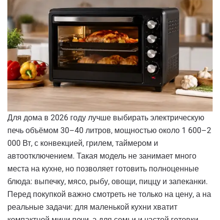
Для дома в 2026 году лучше выбирать электрическую
печь объёмом 30–40 литров, мощностью около 1 600–2
000 Вт, с конвекцией, грилем, таймером и
автоотключением. Такая модель не занимает много
места на кухне, но позволяет готовить полноценные
блюда: выпечку, мясо, рыбу, овощи, пиццу и запеканки.
Перед покупкой важно смотреть не только на цену, а на
реальные задачи: для маленькой кухни хватит
компактной мини-печи, а для семьи и частой готовки