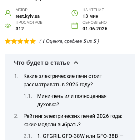
АВТОР
НА ЧТЕНИЕ
rest.kyiv.ua
13 мин
ПРОСМОТРОВ
ОБНОВЛЕНО
312
01.06.2026
(
1
Оценка, среднее
5
из
5
)
Что будет в статье
Какие электрические печи стоит
рассматривать в 2026 году?
Мини-печь или полноценная
духовка?
Рейтинг электрических печей 2026 года:
какие модели выбрать?
1. GFGRIL GFO-38W или GFO-38B —