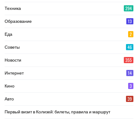
294
Техника
13
Образование
2
Еда
46
Советы
355
Новости
14
Интернет
3
Кино
39
Авто
Первый визит в Колизей: билеты, правила и маршрут