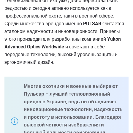
Тепловизионная оптика уже давно перестала быть
редкостью и сегодня активно используется как в
профессиональной охоте, так и в военной сфере.
Среди множества брендов именно
PULSAR
считается
эталоном надежности и инновационности. Прицелы
этого производителя разработаны компанией
Yukon
Advanced Optics Worldwide
и сочетают в себе
передовые технологии, высокий уровень защиты и
эргономичный дизайн.
Многие охотники и военные выбирают
Пульсар – лучший тепловизионный
прицел в Украине, ведь он объединяет
инновационные технологии, надежность
и простоту в использовании. Благодаря
высокой четкости изображения и
большой дальности обнаружения,