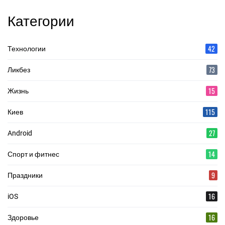
Категории
42
Технологии
73
Ликбез
15
Жизнь
115
Киев
27
Android
14
Спорт и фитнес
9
Праздники
16
iOS
16
Здоровье