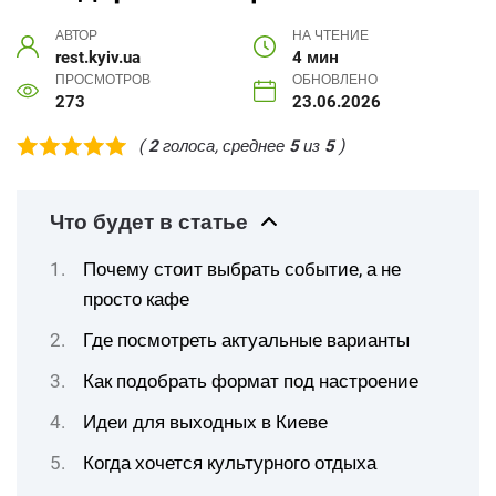
АВТОР
НА ЧТЕНИЕ
rest.kyiv.ua
4 мин
ПРОСМОТРОВ
ОБНОВЛЕНО
273
23.06.2026
(
2
голоса, среднее
5
из
5
)
Что будет в статье
Почему стоит выбрать событие, а не
просто кафе
Где посмотреть актуальные варианты
Как подобрать формат под настроение
Идеи для выходных в Киеве
Когда хочется культурного отдыха