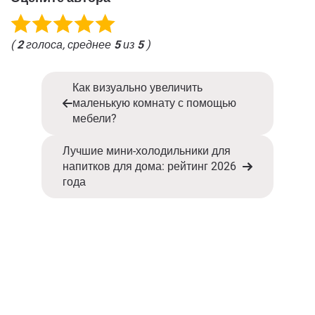
(
2
голоса, среднее
5
из
5
)
Как визуально увеличить
маленькую комнату с помощью
мебели?
Лучшие мини-холодильники для
напитков для дома: рейтинг 2026
года