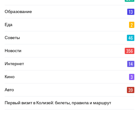
13
Образование
2
Еда
46
Советы
356
Новости
14
Интернет
3
Кино
39
Авто
Первый визит в Колизей: билеты, правила и маршрут