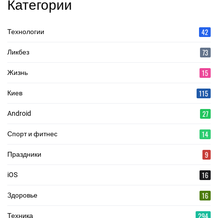
Категории
42
Технологии
73
Ликбез
15
Жизнь
115
Киев
27
Android
14
Спорт и фитнес
9
Праздники
16
iOS
16
Здоровье
294
Техника