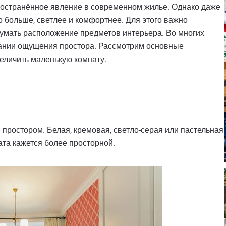
остранённое явление в современном жилье. Однако даже
 больше, светлее и комфортнее. Для этого важно
думать расположение предметов интерьера. Во многих
дании ощущения простора. Рассмотрим основные
еличить маленькую комнату.
 простором. Белая, кремовая, светло-серая или пастельная
ата кажется более просторной.