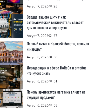
Август 7, 2026
28
Сердце вашего щитка: как
автоматический выключатель спасает
дом от пожара и перегрузок
Август 7, 2026
67
Первый визит в Колизей: билеты, правила
и маршрут
Август 6, 2026
50
Дезодорация в сфере HoReCa и ритейле:
что нужно знать
Август 6, 2026
51
Почему архитектура магазина влияет на
будущие продажи?
Август 6, 2026
53