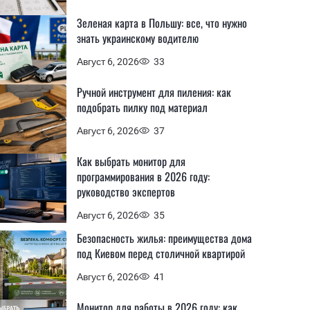
Зеленая карта в Польшу: все, что нужно
знать украинскому водителю
Август 6, 2026
33
Ручной инструмент для пиления: как
подобрать пилку под материал
Август 6, 2026
37
Как выбрать монитор для
программирования в 2026 году:
руководство экспертов
Август 6, 2026
35
Безопасность жилья: преимущества дома
под Киевом перед столичной квартирой
Август 6, 2026
41
Монитор для работы в 2026 году: как