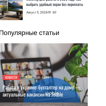
выбрать удобный экран без переплаты
Август 5, 2026
60
Популярные статьи
НОВОСТИ
2025-09-10
1289
Работа в Украине: бухгалтер на дому —
актуальные вакансии на Jooble