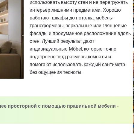
использовать высоту стен и не перегружать
интерьер лишними предметами. Хорошо
работают шкафы до потолка, мебель-
трансформеры, зеркальные или глянцевые
фасады и продуманное расположение вдоль
стен. Лучший результат дают
индивидуальные Möbel, которые точно
подстроены под размеры комнаты и
помогают использовать каждый сантиметр
без ощущения тесноты.
олее просторной с помощью правильной мебели -