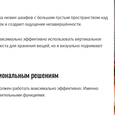
ка низких шкафов с большим пустым пространством над
док и создают ощущение незавершённости.
максимально эффективно использовать вертикальное
еста для хранения вещей, но и визуально поднимают
циональным решениям
олжен работать максимально эффективно. Именно
лнительными функциями: