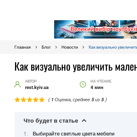
Главная
Блог
Новости
Как визуально увеличи
Как визуально увеличить мале
АВТОР
НА ЧТЕНИЕ
rest.kyiv.ua
4 мин
(
1
Оценка, среднее
5
из
5
)
Что будет в статье
Выбирайте светлые цвета мебели