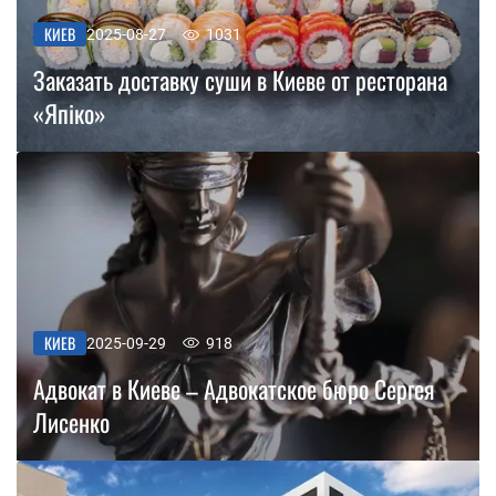
КИЕВ
2025-08-27
1031
Заказать доставку суши в Киеве от ресторана
«Япіко»
КИЕВ
2025-09-29
918
Адвокат в Киеве – Адвокатское бюро Сергея
Лисенко