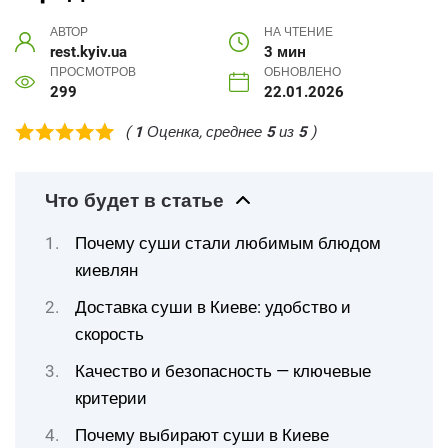
АВТОР
НА ЧТЕНИЕ
rest.kyiv.ua
3 мин
ПРОСМОТРОВ
ОБНОВЛЕНО
299
22.01.2026
(
1
Оценка, среднее
5
из
5
)
Что будет в статье
Почему суши стали любимым блюдом
киевлян
Доставка суши в Киеве: удобство и
скорость
Качество и безопасность — ключевые
критерии
Почему выбирают суши в Киеве