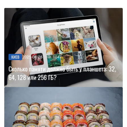
КИЕВ
2025-08-26
1047
Сколько памяти должно быть у планшета: 32,
64, 128 или 256 ГБ?