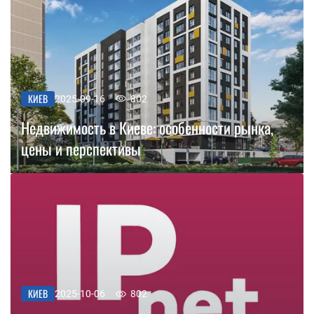
КИЕВ
2025-09-16
802
Недвижимость в Киеве: особенности рынка,
цены и перспективы
КИЕВ
2025-10-06
802