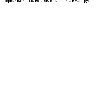
Первый визит в Колизей: билеты, правила и маршрут