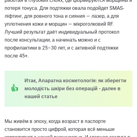
работая в глубоких слоях, где формируются морщины и
потеря тонуса. Для подтяжки овала подойдет SMAS-
ліфтинг, для ровного тона и сияния — лазер, а для
уплотнения кожи и морщин — мікроголковий RF.
Лучший результат даёт индивидуальный протокол
после консультации, а начинать можно и с
профилактики в 25–30 лет, и с активной подтяжки
после 45+.
Итак, Апаратна косметологія: як зберегти
молодість шкіри без операцій - далее в
нашей статье
Мы живём в эпоху, когда возраст в паспорте
становится просто цифрой, которая всё меньше