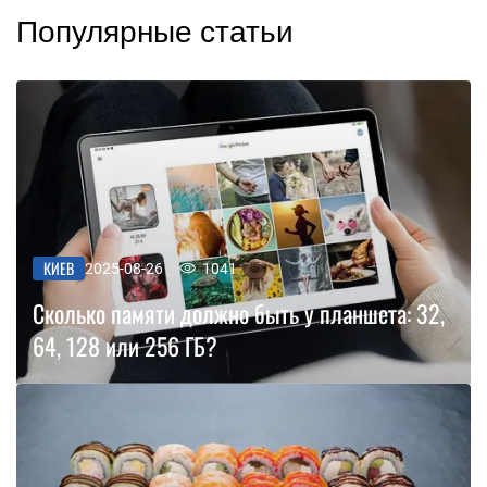
Популярные статьи
КИЕВ
2025-08-26
1041
Сколько памяти должно быть у планшета: 32,
64, 128 или 256 ГБ?