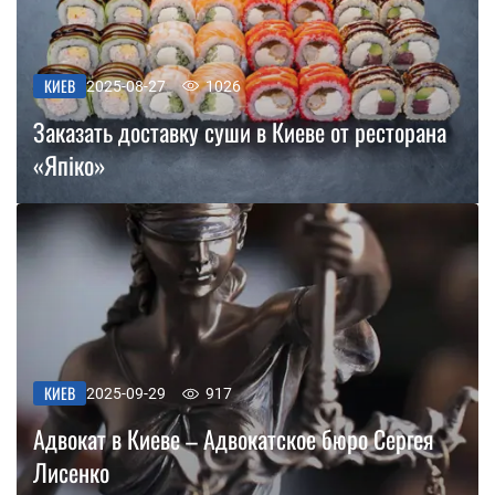
КИЕВ
2025-08-27
1026
Заказать доставку суши в Киеве от ресторана
«Япіко»
КИЕВ
2025-09-29
917
Адвокат в Киеве – Адвокатское бюро Сергея
Лисенко