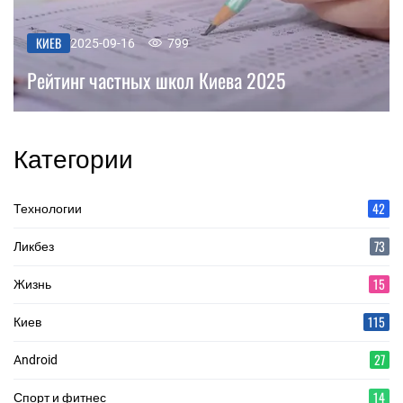
КИЕВ
2025-09-16
799
Рейтинг частных школ Киева 2025
Категории
42
Технологии
73
Ликбез
15
Жизнь
115
Киев
27
Android
14
Спорт и фитнес