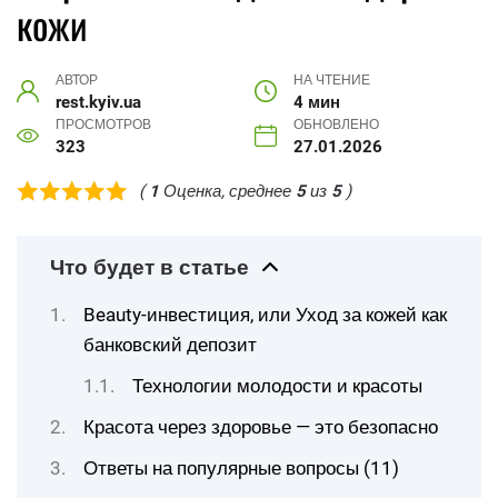
кожи
АВТОР
НА ЧТЕНИЕ
rest.kyiv.ua
4 мин
ПРОСМОТРОВ
ОБНОВЛЕНО
323
27.01.2026
(
1
Оценка, среднее
5
из
5
)
Что будет в статье
Beauty-инвестиция, или Уход за кожей как
банковский депозит
Технологии молодости и красоты
Красота через здоровье — это безопасно
Ответы на популярные вопросы (11)