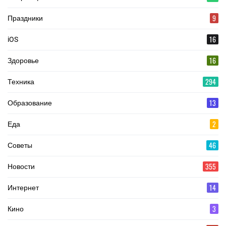
9
Праздники
16
iOS
16
Здоровье
294
Техника
13
Образование
2
Еда
46
Советы
355
Новости
14
Интернет
3
Кино