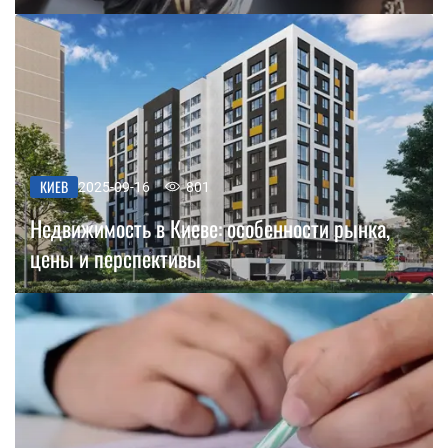
КИЕВ
2025-09-16
801
Недвижимость в Киеве: особенности рынка,
цены и перспективы