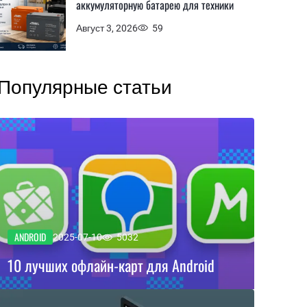
аккумуляторную батарею для техники
Август 3, 2026
59
Популярные статьи
ANDROID
2025-07-10
5032
10 лучших офлайн-карт для Android