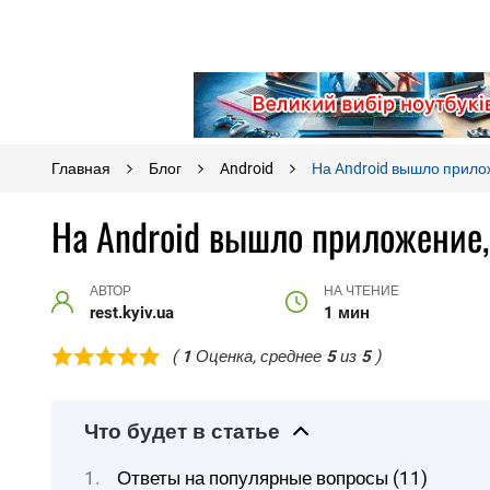
Главная
Блог
Android
На Android вышло прило
На Android вышло приложение,
АВТОР
НА ЧТЕНИЕ
rest.kyiv.ua
1 мин
(
1
Оценка, среднее
5
из
5
)
Что будет в статье
Ответы на популярные вопросы (11)