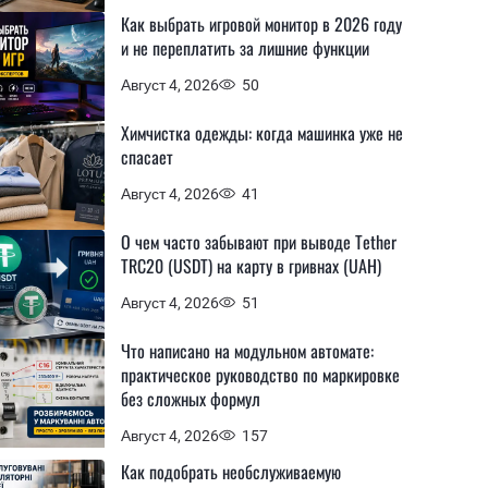
Как выбрать игровой монитор в 2026 году
и не переплатить за лишние функции
Август 4, 2026
50
Химчистка одежды: когда машинка уже не
спасает
Август 4, 2026
41
О чем часто забывают при выводе Tether
TRC20 (USDT) на карту в гривнах (UAH)
Август 4, 2026
51
Что написано на модульном автомате:
практическое руководство по маркировке
без сложных формул
Август 4, 2026
157
Как подобрать необслуживаемую