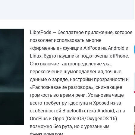
LibrePods — бесплатное приложение, которое
позволяет использовать многие
«фирменные» функции AirPods на Android и
Linux, будто наушники подключены к iPhone.
Оно включает автоопределение уха,
переключение шумоподавления, точные
данные о заряде, настройки прозрачности и
«Распознавание разговора», снижающее
громкость во время речи. Установка чаще
всего требует рут-доступа и Xposed из-за
особенностей Bluetooth-стека Android, а на
OnePlus и Oppo (ColorOS/OxygenOS 16)
возможно без рута, но с урезанным
функционалом.