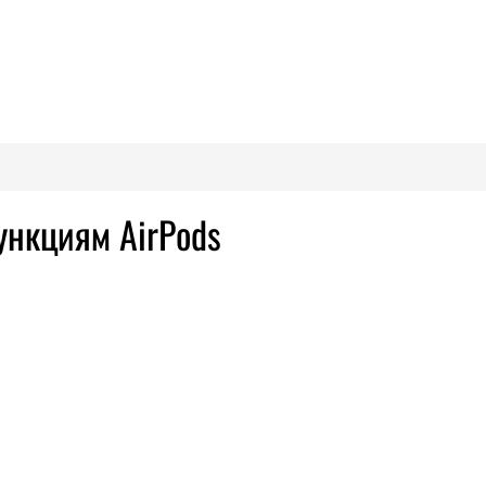
ункциям AirPods