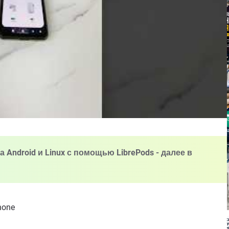
 Android и Linux с помощью LibrePods - далее в
hone