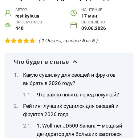
АВТОР
НА ЧТЕНИЕ
rest.kyiv.ua
17 мин
ПРОСМОТРОВ
ОБНОВЛЕНО
448
09.06.2026
(
1
Оценка, среднее
5
из
5
)
Что будет в статье
Какую сушилку для овощей и фруктов
выбрать в 2026 году?
Что важно понять перед покупкой?
Рейтинг лучших сушилок для овощей и
фруктов 2026 года
1. Wollmer JD500 Sahara — мощный
дегидратор для больших заготовок