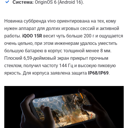
Система:
OriginOS 6 (Android 16).
Новинка суббренда vivo ориентирована на тех, кому
нужен аппарат для долгих игровых сессий и активной
работы.
iQOO 15R
весит чуть больше 200 г и ощущается
очень цельно, при этом инженерам удалось уместить
большую батарею в корпус толщиной менее 8 мм.
Плоский 6,59-дюймовый экран прикрыт прочным
стеклом, получил частоту 144 Гц и высокую пиковую
яркость. Для корпуса заявлена защита
IP68/IP69
.