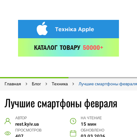
Главная
Блог
Техника
Лучшие смартфоны феврал
Лучшие смартфоны февраля
АВТОР
НА ЧТЕНИЕ
rest.kyiv.ua
15 мин
ПРОСМОТРОВ
ОБНОВЛЕНО
407
03.03.2026