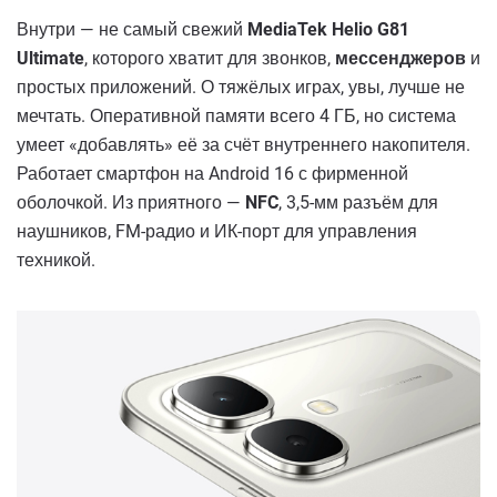
Внутри — не самый свежий
MediaTek Helio G81
Ultimate
, которого хватит для звонков,
мессенджеров
и
простых приложений. О тяжёлых играх, увы, лучше не
мечтать. Оперативной памяти всего 4 ГБ, но система
умеет «добавлять» её за счёт внутреннего накопителя.
Работает смартфон на Android 16 с фирменной
оболочкой. Из приятного —
NFC
, 3,5-мм разъём для
наушников, FM-радио и ИК-порт для управления
техникой.