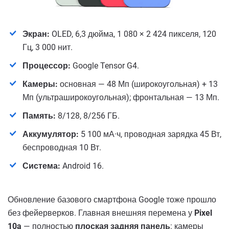
Экран:
OLED, 6,3 дюйма, 1 080 × 2 424 пикселя, 120
Гц, 3 000 нит.
Процессор:
Google Tensor G4.
Камеры:
основная — 48 Мп (широкоугольная) + 13
Мп (ультраширокоугольная); фронтальная — 13 Мп.
Память:
8/128, 8/256 ГБ.
Аккумулятор:
5 100 мА·ч, проводная зарядка 45 Вт,
беспроводная 10 Вт.
Система:
Android 16.
Обновление базового смартфона Google тоже прошло
без фейерверков. Главная внешняя перемена у
Pixel
10a
— полностью
плоская задняя панель
: камеры