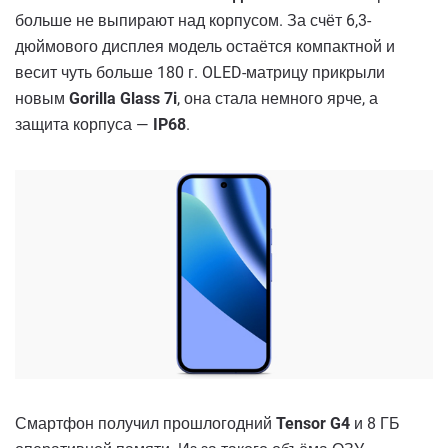
больше не выпирают над корпусом. За счёт 6,3-
дюймового дисплея модель остаётся компактной и
весит чуть больше 180 г. OLED-матрицу прикрыли
новым
Gorilla Glass 7i
, она стала немного ярче, а
защита корпуса —
IP68
.
Смартфон получил прошлогодний
Tensor G4
и 8 ГБ