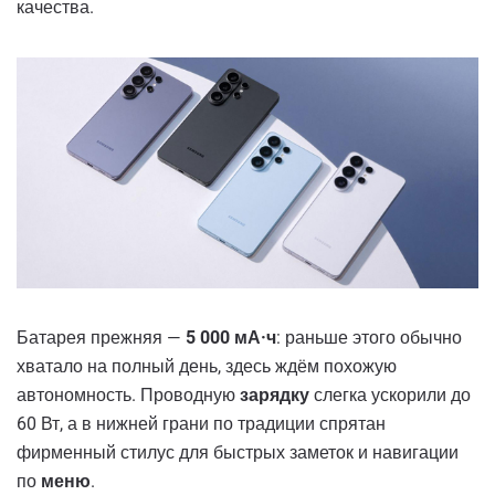
качества.
Батарея прежняя —
5 000 мА·ч
: раньше этого обычно
хватало на полный день, здесь ждём похожую
автономность. Проводную
зарядку
слегка ускорили до
60 Вт, а в нижней грани по традиции спрятан
фирменный стилус для быстрых заметок и навигации
по
меню
.