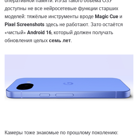
оперативной памяти. Из-за такого объёма ОЗУ
доступны не все нейросетевые функции старших
моделей: тяжёлые инструменты вроде
Magic Cue
и
Pixel Screenshots
здесь не работают. Зато остаётся
«чистый»
Android 16
, который должен получать
обновления целых
семь лет
.
Камеры тоже знакомые по прошлому поколению: