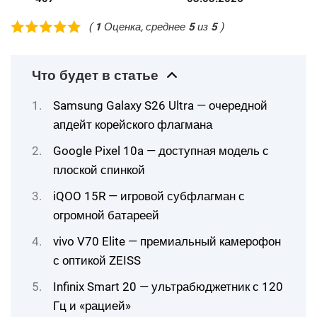
(
1
Оценка, среднее
5
из
5
)
Что будет в статье
Samsung Galaxy S26 Ultra — очередной
апдейт корейского флагмана
Google Pixel 10a — доступная модель с
плоской спинкой
iQOO 15R — игровой субфлагман с
огромной батареей
vivo V70 Elite — премиальный камерофон
с оптикой ZEISS
Infinix Smart 20 — ультрабюджетник с 120
Гц и «рацией»