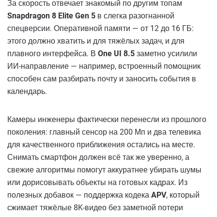
За скорость отвечает знакомый по другим топам
Snapdragon 8 Elite Gen 5
в слегка разогнанной
спецверсии. Оперативной памяти — от 12 до 16 ГБ:
этого должно хватить и для тяжёлых задач, и для
плавного интерфейса. В
One UI 8.5
заметно усилили
ИИ-направление — например, встроенный помощник
способен сам разбирать почту и заносить события в
календарь.
Камеры инженеры фактически перенесли из прошлого
поколения: главный сенсор на 200 Мп и два телевика
для качественного приближения остались на месте.
Снимать смартфон должен всё так же уверенно, а
свежие алгоритмы помогут аккуратнее убирать шумы
или дорисовывать объекты на готовых кадрах. Из
полезных добавок — поддержка кодека
APV
, который
сжимает тяжёлые 8K-видео без заметной потери