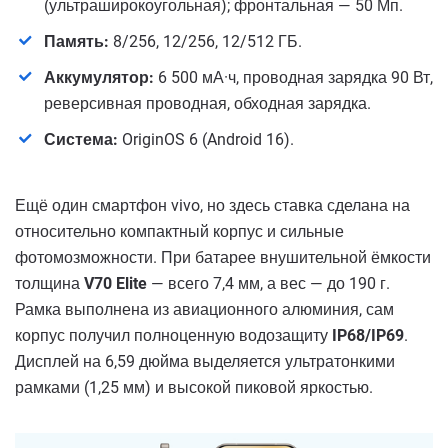
(ультраширокоугольная); фронтальная — 50 Мп.
Память:
8/256, 12/256, 12/512 ГБ.
Аккумулятор:
6 500 мА·ч, проводная зарядка 90 Вт,
реверсивная проводная, обходная зарядка.
Система:
OriginOS 6 (Android 16).
Ещё один смартфон vivo, но здесь ставка сделана на
относительно компактный корпус и сильные
фотомозможности. При батарее внушительной ёмкости
толщина
V70 Elite
— всего 7,4 мм, а вес — до 190 г.
Рамка выполнена из авиационного алюминия, сам
корпус получил полноценную водозащиту
IP68/IP69
.
Дисплей на 6,59 дюйма выделяется ультратонкими
рамками (1,25 мм) и высокой пиковой яркостью.