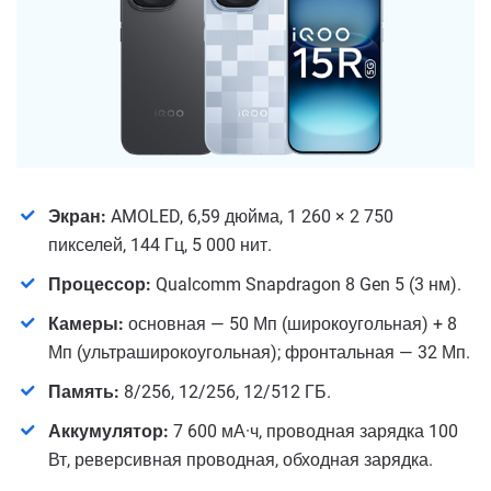
Экран:
AMOLED, 6,59 дюйма, 1 260 × 2 750
пикселей, 144 Гц, 5 000 нит.
Процессор:
Qualcomm Snapdragon 8 Gen 5 (3 нм).
Камеры:
основная — 50 Мп (широкоугольная) + 8
Мп (ультраширокоугольная); фронтальная — 32 Мп.
Память:
8/256, 12/256, 12/512 ГБ.
Аккумулятор:
7 600 мА·ч, проводная зарядка 100
Вт, реверсивная проводная, обходная зарядка.