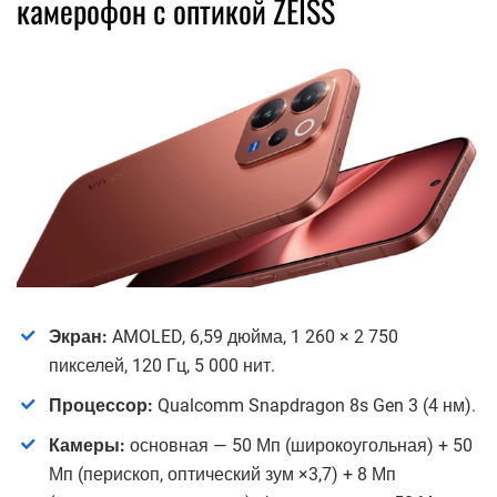
камерофон с оптикой ZEISS
Экран:
AMOLED, 6,59 дюйма, 1 260 × 2 750
пикселей, 120 Гц, 5 000 нит.
Процессор:
Qualcomm Snapdragon 8s Gen 3 (4 нм).
Камеры:
основная — 50 Мп (широкоугольная) + 50
Мп (перископ, оптический зум ×3,7) + 8 Мп