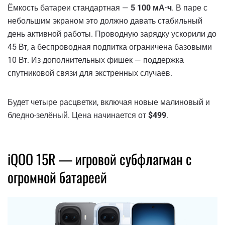
Ёмкость батареи стандартная —
5 100 мА·ч
. В паре с
небольшим экраном это должно давать стабильный
день активной работы. Проводную зарядку ускорили до
45 Вт, а беспроводная подпитка ограничена базовыми
10 Вт. Из дополнительных фишек — поддержка
спутниковой связи для экстренных случаев.
Будет четыре расцветки, включая новые малиновый и
бледно-зелёный. Цена начинается от
$499
.
iQOO 15R — игровой субфлагман с
огромной батареей