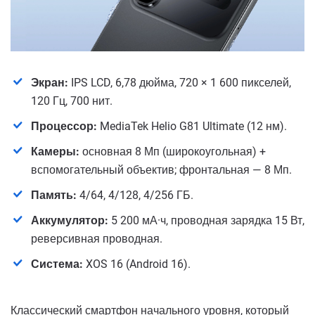
Экран:
IPS LCD, 6,78 дюйма, 720 × 1 600 пикселей,
120 Гц, 700 нит.
Процессор:
MediaTek Helio G81 Ultimate (12 нм).
Камеры:
основная 8 Мп (широкоугольная) +
вспомогательный объектив; фронтальная — 8 Мп.
Память:
4/64, 4/128, 4/256 ГБ.
Аккумулятор:
5 200 мА·ч, проводная зарядка 15 Вт,
реверсивная проводная.
Система:
XOS 16 (Android 16).
Классический смартфон начального уровня, который