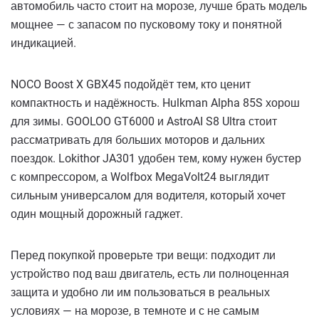
автомобиль часто стоит на морозе, лучше брать модель
мощнее — с запасом по пусковому току и понятной
индикацией.
NOCO Boost X GBX45 подойдёт тем, кто ценит
компактность и надёжность. Hulkman Alpha 85S хорош
для зимы. GOOLOO GT6000 и AstroAI S8 Ultra стоит
рассматривать для больших моторов и дальних
поездок. Lokithor JA301 удобен тем, кому нужен бустер
с компрессором, а Wolfbox MegaVolt24 выглядит
сильным универсалом для водителя, который хочет
один мощный дорожный гаджет.
Перед покупкой проверьте три вещи: подходит ли
устройство под ваш двигатель, есть ли полноценная
защита и удобно ли им пользоваться в реальных
условиях — на морозе, в темноте и с не самым