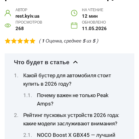
АВТОР
НА ЧТЕНИЕ
rest.kyiv.ua
12 мин
ПРОСМОТРОВ
ОБНОВЛЕНО
268
11.05.2026
(
1
Оценка, среднее
5
из
5
)
Что будет в статье
Какой бустер для автомобиля стоит
купить в 2026 году?
Почему важен не только Peak
Amps?
Рейтинг пусковых устройств 2026 года:
какие модели заслуживают внимания?
NOCO Boost X GBX45 — лучший