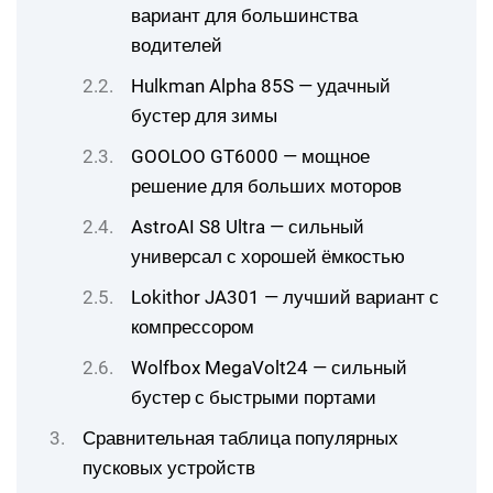
вариант для большинства
водителей
Hulkman Alpha 85S — удачный
бустер для зимы
GOOLOO GT6000 — мощное
решение для больших моторов
AstroAI S8 Ultra — сильный
универсал с хорошей ёмкостью
Lokithor JA301 — лучший вариант с
компрессором
Wolfbox MegaVolt24 — сильный
бустер с быстрыми портами
Сравнительная таблица популярных
пусковых устройств