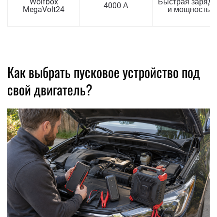
Wolfbox
Быстрая зарядк
4000 А
MegaVolt24
и мощность
Как выбрать пусковое устройство под
свой двигатель?