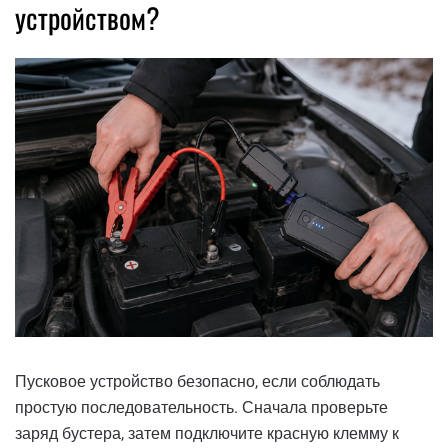
устройством?
Пусковое устройство безопасно, если соблюдать
простую последовательность. Сначала проверьте
заряд бустера, затем подключите красную клемму к