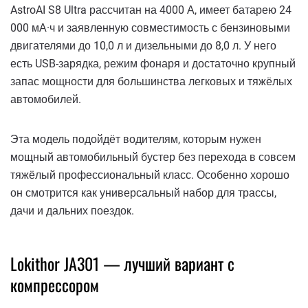
AstroAI S8 Ultra рассчитан на 4000 А, имеет батарею 24
000 мА·ч и заявленную совместимость с бензиновыми
двигателями до 10,0 л и дизельными до 8,0 л. У него
есть USB-зарядка, режим фонаря и достаточно крупный
запас мощности для большинства легковых и тяжёлых
автомобилей.
Эта модель подойдёт водителям, которым нужен
мощный автомобильный бустер без перехода в совсем
тяжёлый профессиональный класс. Особенно хорошо
он смотрится как универсальный набор для трассы,
дачи и дальних поездок.
Lokithor JA301 — лучший вариант с
компрессором