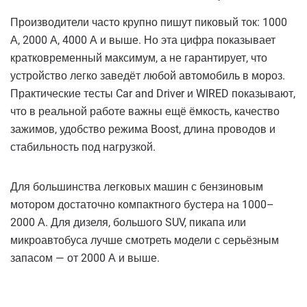
Производители часто крупно пишут пиковый ток: 1000
А, 2000 А, 4000 А и выше. Но эта цифра показывает
кратковременный максимум, а не гарантирует, что
устройство легко заведёт любой автомобиль в мороз.
Практические тесты Car and Driver и WIRED показывают,
что в реальной работе важны ещё ёмкость, качество
зажимов, удобство режима Boost, длина проводов и
стабильность под нагрузкой.
Для большинства легковых машин с бензиновым
мотором достаточно компактного бустера на 1000–
2000 А. Для дизеля, большого SUV, пикапа или
микроавтобуса лучше смотреть модели с серьёзным
запасом — от 2000 А и выше.