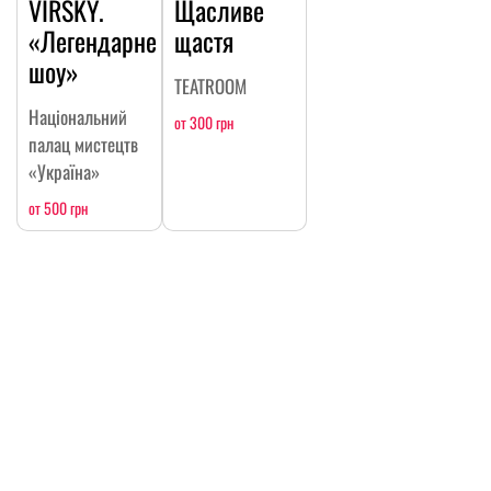
VIRSKY.
Щасливе
«Легендарне
щастя
шоу»
TEATROOM
Національний
от 300 грн
палац мистецтв
«Україна»
от 500 грн