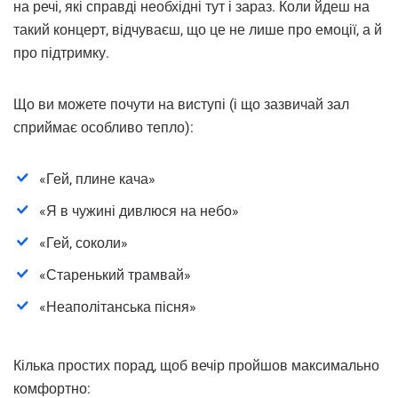
на речі, які справді необхідні тут і зараз. Коли йдеш на
такий концерт, відчуваєш, що це не лише про емоції, а й
про підтримку.
Що ви можете почути на виступі (і що зазвичай зал
сприймає особливо тепло):
«Гей, плине кача»
«Я в чужині дивлюся на небо»
«Гей, соколи»
«Старенький трамвай»
«Неаполітанська пісня»
Кілька простих порад, щоб вечір пройшов максимально
комфортно: