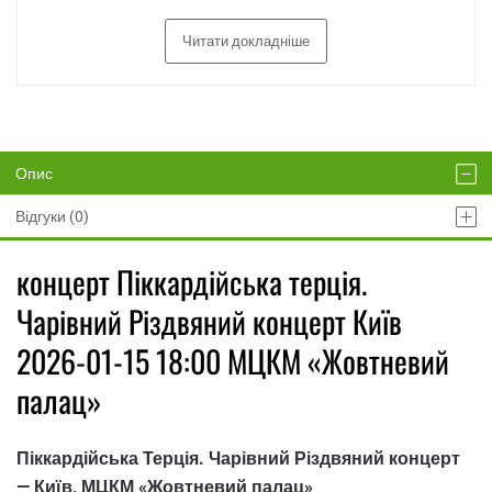
Читати докладніше
Опис
Відгуки (0)
концерт Піккардійська терція.
Чарівний Різдвяний концерт Київ
2026-01-15 18:00 МЦКМ «Жовтневий
палац»
Піккардійська Терція. Чарівний Різдвяний концерт
— Київ, МЦКМ «Жовтневий палац»