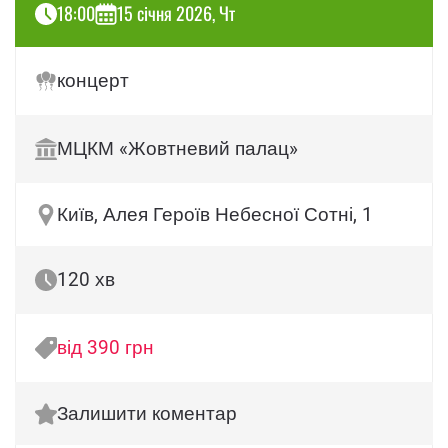
18:00
15 січня 2026, Чт
концерт
МЦКМ «Жовтневий палац»
Київ, Алея Героїв Небесної Сотні, 1
120 хв
від 390 грн
Залишити коментар