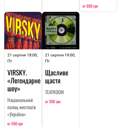
от 690 грн
21 серпня 18:00,
21 серпня 19:00,
Пт
Пт
VIRSKY.
Щасливе
«Легендарне
щастя
шоу»
TEATROOM
Національний
от 300 грн
палац мистецтв
«Україна»
от 500 грн