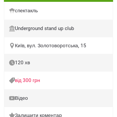
спектакль
Underground stand up club
Київ, вул. Золотоворотська, 15
120 хв
від 300 грн
Відео
Залишити коментар