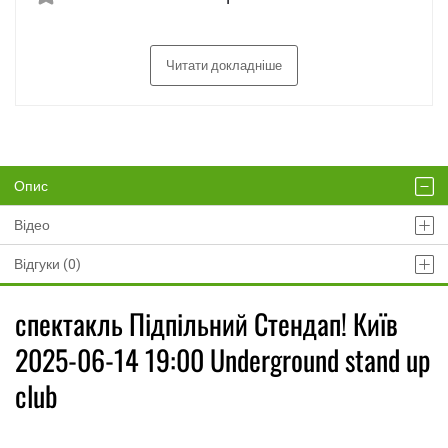
Читати докладніше
Опис
Відео
Відгуки (0)
спектакль Підпільний Стендап! Київ
2025-06-14 19:00 Underground stand up
club