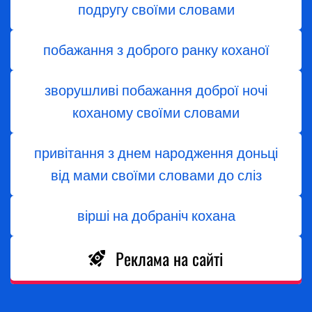
подругу своїми словами
побажання з доброго ранку коханої
зворушливі побажання доброї ночі
коханому своїми словами
привітання з днем народження доньці
від мами своїми словами до сліз
вірші на добраніч кохана
Реклама на сайті